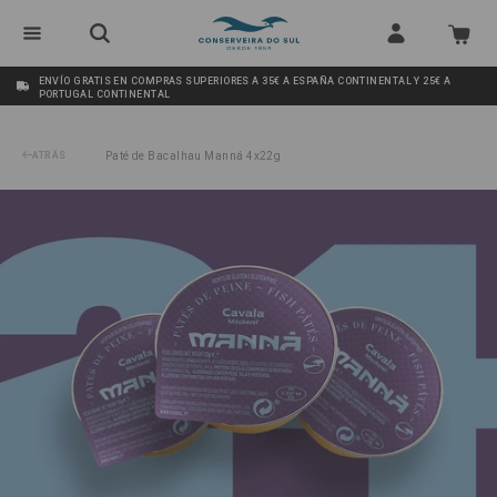
ENVÍO GRATIS EN COMPRAS SUPERIORES A 35€ A ESPAÑA CONTINENTAL Y 25€ A
PORTUGAL CONTINENTAL
ATRÁS
Paté de Bacalhau Manná 4x22g
/
Paté de Caballa 24x22g Manná