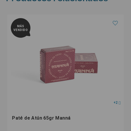
MÁS
VENDIDO
+2
Paté de Atún 65gr Manná