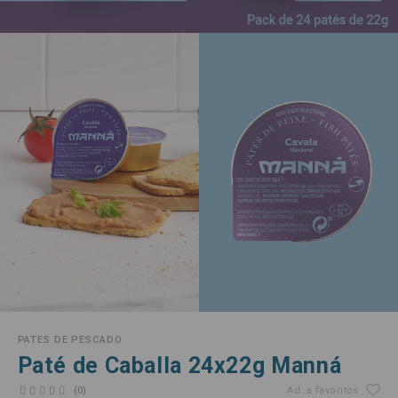
PATES DE PESCADO
Paté de Caballa 24x22g Manná
(0)
Ad. a favoritos