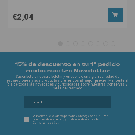
€2,04
15% de descuento en tu 1ª pedido
recibe nuestra Newsletter
Suscríbete a nuestro boletín y encuentre una gran variedad de
promociones
y sus
productos preferidos al mejor precio.
Mantente al
día de todas las novedades y curiosidades sobre nuestras Conservas y
Patés de Pescado.
Autorizo ​​que los datos personales recogidos se utilizan
con fines de marketing y publicidad de ofertas de
Conserveira do Sul.