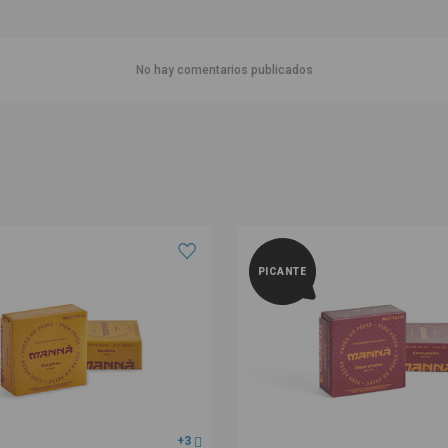
No hay comentarios publicados
PICANTE
+3