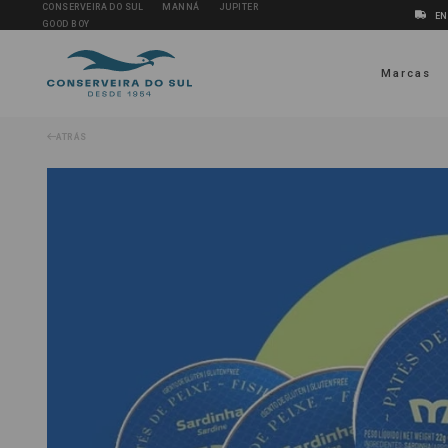
CONSERVEIRA DO SUL
MANNÁ
JUPITER
EN
GOOD BOY
Marcas
ATRÁS