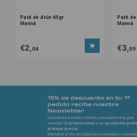
Paté de Atún 65gr
Paté de
Manná
Manná
€2,
€3,
04
09
15% de descuento en tu 1ª
pedido recibe nuestra
Newsletter
Suscríbete a nuestro boletín y encuentre una gran
variedad de
promociones
y sus
productos pref
al mejor precio.
Mantente al día de todas las novedades y curiosi