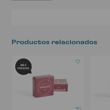
Productos relacionados
MÁS
VENDIDO
+2