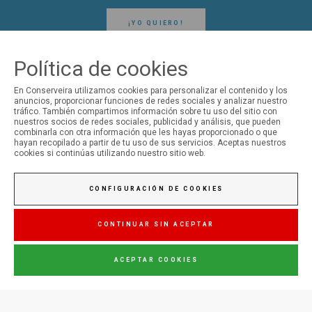
¡YO QUIERO!
Política de cookies
En Conserveira utilizamos cookies para personalizar el contenido y los
anuncios, proporcionar funciones de redes sociales y analizar nuestro
tráfico. También compartimos información sobre tu uso del sitio con
SÍGUENOS EN LAS REDES SOCIALES
nuestros socios de redes sociales, publicidad y análisis, que pueden
combinarla con otra información que les hayas proporcionado o que
hayan recopilado a partir de tu uso de sus servicios. Aceptas nuestros
cookies si continúas utilizando nuestro sitio web.
Conserveira do Sul
CONFIGURACIÓN DE COOKIES
Manná
CONTINUAR SIN ACEPTAR
ACEPTAR COOKIES
Júpiter