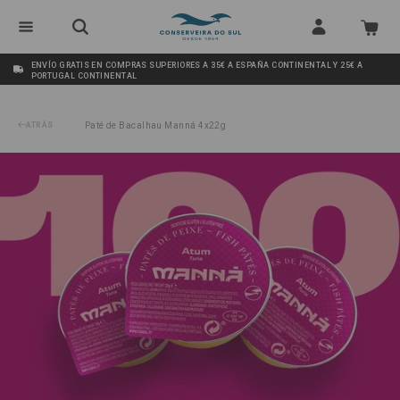
ENVÍO GRATIS EN COMPRAS SUPERIORES A 35€ A ESPAÑA CONTINENTAL Y 25€ A
PORTUGAL CONTINENTAL
ATRÁS
Paté de Bacalhau Manná 4x22g
/
Paté de Atún caja de 100 un. de 22g Manná