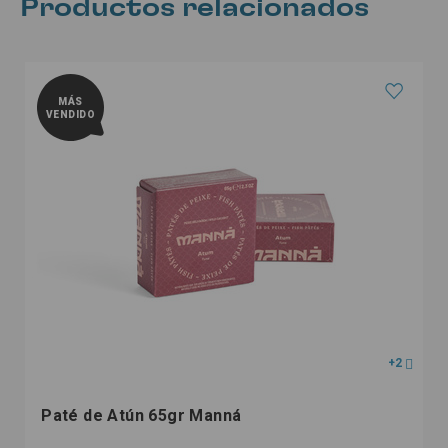
Productos relacionados
MÁS
VENDIDO
+2
Paté de Atún 65gr Manná