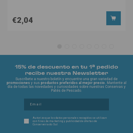
€2,04
15% de descuento en tu 1ª pedido
recibe nuestra Newsletter
Suscríbete a nuestro boletín y encuentre una gran variedad de
promociones
y sus
productos preferidos al mejor precio.
Mantente al
día de todas las novedades y curiosidades sobre nuestras Conservas y
Patés de Pescado.
Autorizo ​​que los datos personales recogidos se utilizan
con fines de marketing y publicidad de ofertas de
Conserveira do Sul.