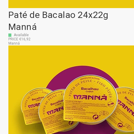
Paté de Bacalao 24x22g
Manná
Available
PRICE €16,92
Manná