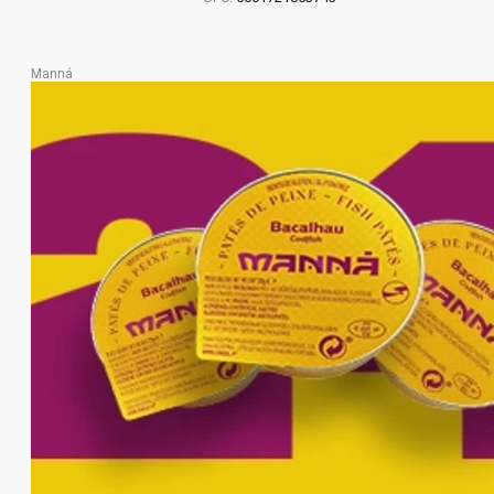
Manná