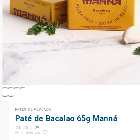
PATES DE PESCADO
Paté de Bacalao 65g Manná
(0)
Ad. a favoritos