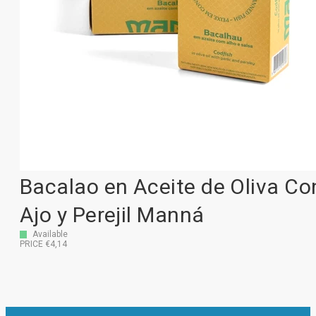
Bacalao en Aceite de Oliva Co
Ajo y Perejil Manná
Available
PRICE €4,14