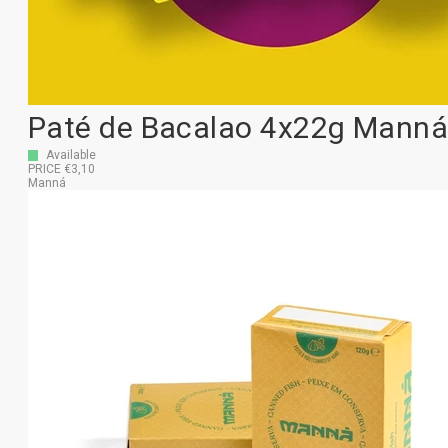
Paté de Bacalao 4x22g Mann
Available
PRICE €3,10
Manná