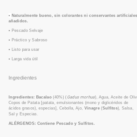
•
Naturalmente bueno, sin colorantes ni conservantes
artificiale
añadidos.
• Pescado Selvaje
• Práctico y Sabroso
• Listo para usar
• Larga vida útil
Ingredientes
Ingredientes:
Bacalao
(40%)
(
Gadus morhua
)
, Agua, Aceite de Oliv
Copos de Patata [patata, emulsionantes (mono y diglicéridos de
ácidos grasos), especias], Cebolla, Ajo,
Vinagre
(
Sulfitos
), Salsa,
Sal y Especias.
ALÉRGENOS: Contiene Pescado y Sulfitos.