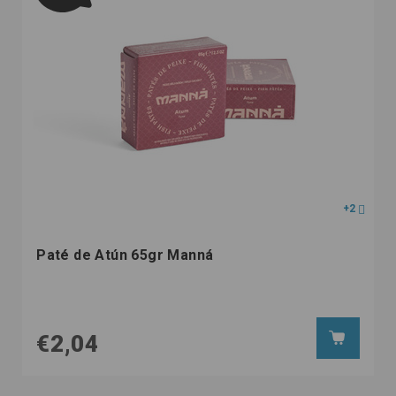
+2
Paté de Atún 65gr Manná
€2,04