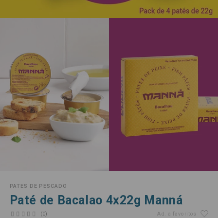
PATES DE PESCADO
Paté de Bacalao 4x22g Manná
(0)
Ad. a favoritos