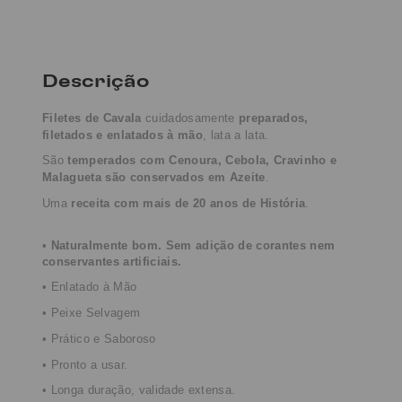
Descrição
Filetes de Cavala
cuidadosamente
preparados,
filetados e enlatados à mão
, lata a lata.
São
temperados com Cenoura, Cebola, Cravinho e
Malagueta são conservados em Azeite
.
Uma
receita com mais de 20 anos de História
.
•
Naturalmente bom. Sem adição de corantes nem
conservantes
artificiais
.
• Enlatado à Mão
• Peixe Selvagem
• Prático e Saboroso
• Pronto a usar.
• Longa duração, validade extensa.