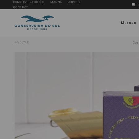
CONSERVEIRA DO SUL
MANNÁ
JUPITER
GOOD BOY
Marcas
Con
VOLTAR