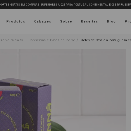
PORTES GRÁTIS EM COMPRAS SUPERIORES A €25 PARA PORTUGAL CONTINENTAL E €35 PARA ES
Produtos
Cabazes
Sobre
Receitas
Blog
Pr
/
serveira do Sul - Conservas e Patés de Peixe
Filetes de Cavala à Portuguesa 