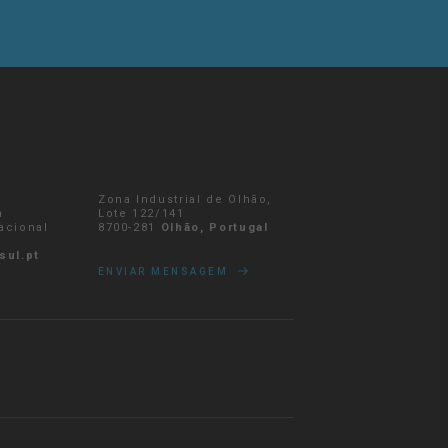
Zona Industrial de Olhão,
a
Lote 122/141
nacional
8700-281
Olhão, Portugal
sul.pt
ENVIAR MENSAGEM