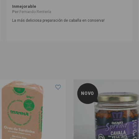
Inmejorable
Por:
Fernando Rentería
La más deliciosa preparación de caballa en conserva!
NOVO