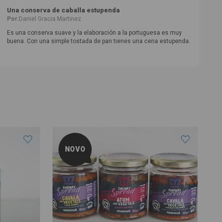
Una conserva de caballa estupenda
Por:
Daniel Gracia Martinez
Es una conserva suave y la elaboración a la portuguesa es muy
buena. Con una simple tostada de pan tienes una cena estupenda.
NOVO