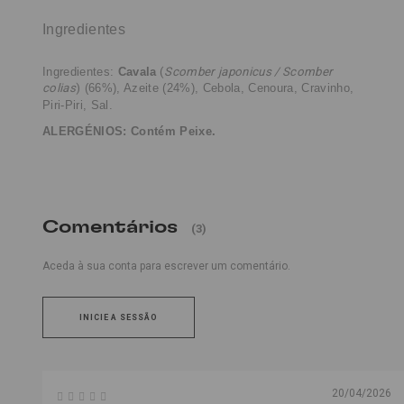
Ingredientes
Ingredientes:
Cavala
(
Scomber japonicus / Scomber
colias
)
(66%),
Azeite (24%), Cebola, Cenoura, Cravinho,
Piri-Piri, Sal.
ALERGÉNIOS: Contém Peixe.
Comentários
(3)
Aceda à sua conta para escrever um comentário.
INICIE A SESSÃO
20/04/2026