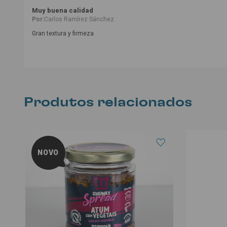
Muy buena calidad
Por:
Carlos Ramírez Sánchez
Gran textura y firmeza
Produtos relacionados
NOVO