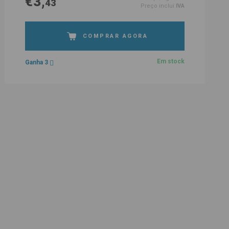
€3,
43
Preço inclui
IVA
COMPRAR AGORA
Em stock
Ganha 3