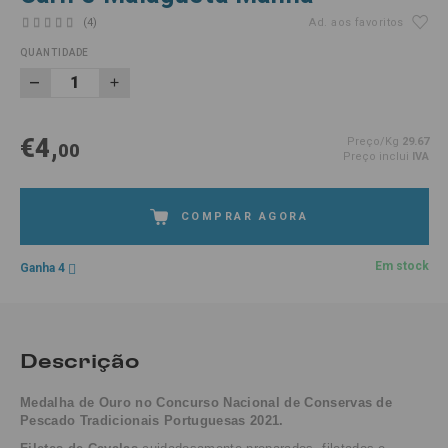
(4)
Ad. aos favoritos
QUANTIDADE
€4,
Preço/Kg
29.67
00
Preço inclui
IVA
COMPRAR AGORA
Em stock
Ganha 4
Descrição
Medalha de Ouro no Concurso Nacional de Conservas de
Pescado Tradicionais Portuguesas 2021.