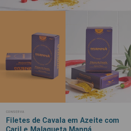
CONSERVA
Filetes de Cavala em Azeite com
Caril e Malagueta Manná