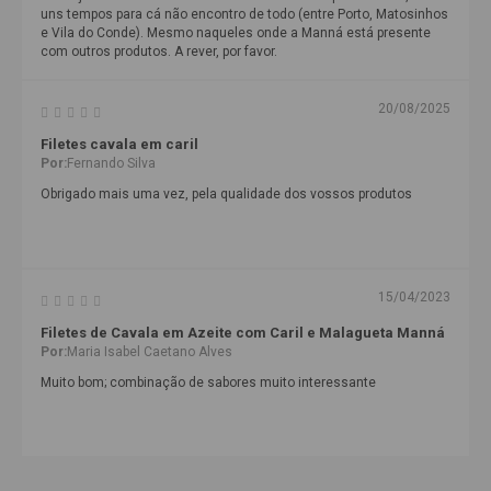
uns tempos para cá não encontro de todo (entre Porto, Matosinhos
e Vila do Conde). Mesmo naqueles onde a Manná está presente
com outros produtos. A rever, por favor.
20/08/2025
Filetes cavala em caril
Por:
Fernando Silva
Obrigado mais uma vez, pela qualidade dos vossos produtos
15/04/2023
Filetes de Cavala em Azeite com Caril e Malagueta Manná
Por:
Maria Isabel Caetano Alves
Muito bom; combinação de sabores muito interessante