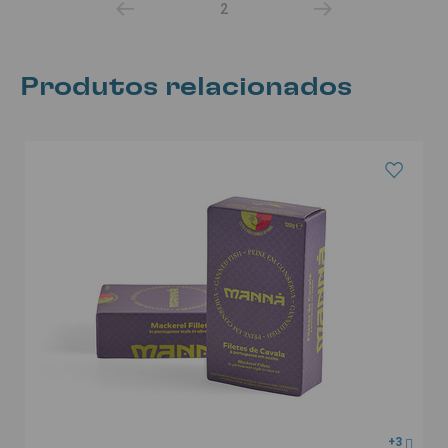
2
Produtos relacionados
+3