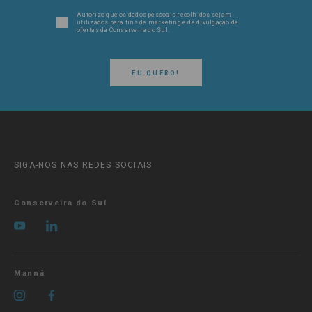
Autorizo que os dados pessoais recolhidos sejam
utilizados para fins de marketing e de divulgação de
ofertas da Conserveira do Sul.
EU QUERO!
SIGA-NOS NAS REDES SOCIAIS
Conserveira do Sul
Manná