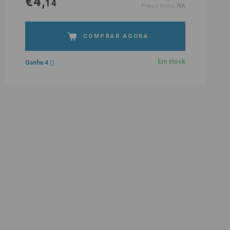
€4,
14
Preço inclui
IVA
COMPRAR AGORA
Em stock
Ganha 4