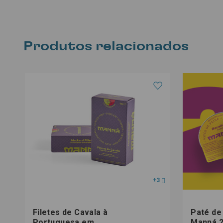
Produtos relacionados
+3
Filetes de Cavala à
Paté de
Portuguesa em
Manná 