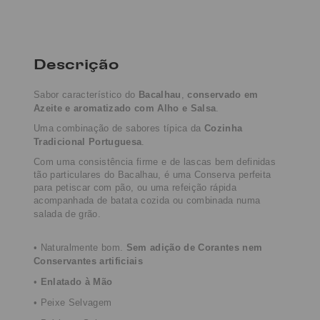
Descrição
Sabor característico do
Bacalhau
,
conservado em
Azeite e aromatizado com Alho e Salsa
.
Uma combinação de sabores típica da
Cozinha
Tradicional Portuguesa
.
Com uma consistência firme e de lascas bem definidas
tão particulares do Bacalhau, é uma Conserva perfeita
para petiscar com pão, ou uma refeição rápida
acompanhada de batata cozida ou combinada numa
salada de grão.
•
Naturalmente bom.
Sem adição de Corantes nem
Conservantes artificiais
•
Enlatado
à Mão
• Peixe Selvagem