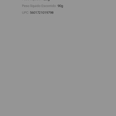
Peso líquido Escorrido:
90g
UPC:
5601721019798