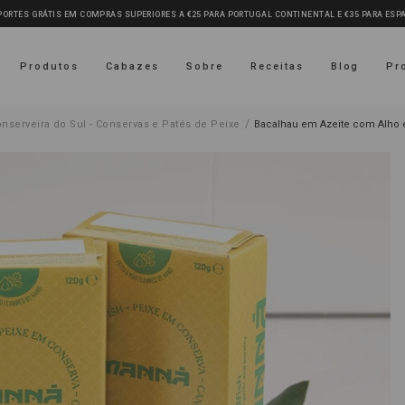
PORTES GRÁTIS EM COMPRAS SUPERIORES A €25 PARA PORTUGAL CONTINENTAL E €35 PARA ES
Produtos
Cabazes
Sobre
Receitas
Blog
Pr
/
nserveira do Sul - Conservas e Patés de Peixe
Bacalhau em Azeite com Alho 