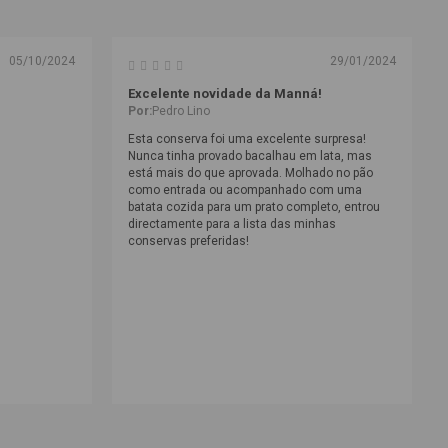
05/10/2024
29/01/2024
Excelente novidade da Manná!
Por:
Pedro Lino
Esta conserva foi uma excelente surpresa!
Nunca tinha provado bacalhau em lata, mas
está mais do que aprovada. Molhado no pão
como entrada ou acompanhado com uma
batata cozida para um prato completo, entrou
directamente para a lista das minhas
conservas preferidas!