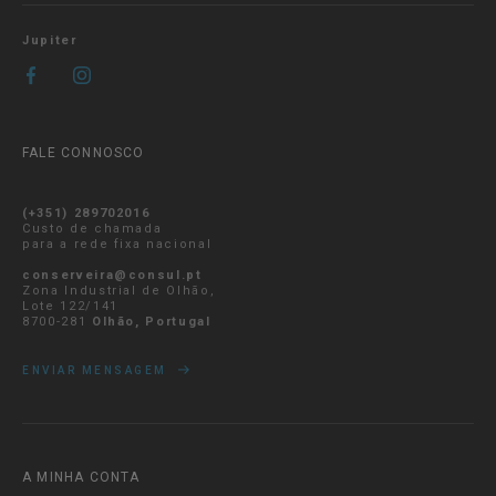
Jupiter
FALE CONNOSCO
(+351) 289702016
Custo de chamada
para a rede fixa nacional
conserveira@consul.pt
Zona Industrial de Olhão,
Lote 122/141
8700-281
Olhão, Portugal
ENVIAR MENSAGEM
A MINHA CONTA