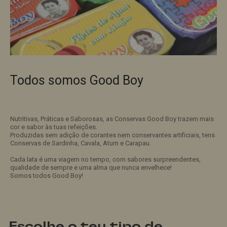
Todos somos Good Boy
Nutritivas, Práticas e Saborosas, as Conservas Good Boy trazem mais
cor e sabor às tuas refeições.
Produzidas sem adição de corantes nem conservantes artificiais, tens
Conservas de Sardinha, Cavala, Atum e Carapau.
Cada lata é uma viagem no tempo, com sabores surpreendentes,
qualidade de sempre e uma alma que nunca envelhece!
Somos todos Good Boy!
Escolhe o teu tipo de