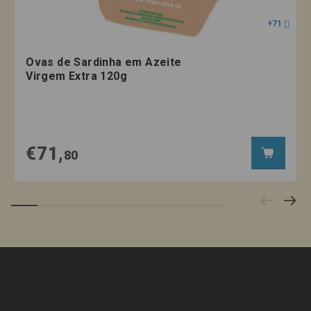
+71
Ovas de Sardinha em Azeite
Virgem Extra 120g
€71,
80