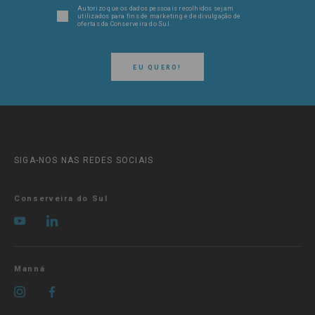
Autorizo que os dados pessoais recolhidos sejam
utilizados para fins de marketing e de divulgação de
ofertas da Conserveira do Sul.
EU QUERO!
SIGA-NOS NAS REDES SOCIAIS
Conserveira do Sul
Manná