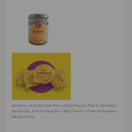
,
Bacalhau em Azeite com Alho e Salsa Manná
Paté de Bacalhau 
,
e
Manná 65g
Paté de Bacalhau 180g (Frasco)
Paté de Bacalhau 
Manná 4x22g