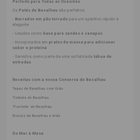
Perfeito para Todas as Ocasiões
Os
Patés de Bacalhau
são perfeitos:
-
Barrados em pão torrado
para um aperitivo rápido e
elegante
- Usados como
base para sandes e canapés
- Incorporados em
pratos de massa para adicionar
sabor e proteína
- Servidos como parte de uma sofisticada
tábua de
entradas
Receitas com a nossa Conserva de Bacalhau
Tapas de Bacalhau com Grão
Timbale de Bacalhau
‘Punheta’ de Bacalhau
Rissóis de Bacalhau e Grão
Do Mar à Mesa