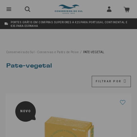
PORTES GRÁTIS EM COMPRAS SUPERIORES A €25 PARA PORTUGAL CONTINENTAL E
€35 PARA ESPANHA
/
Conserveira do Sul - Conservas e Patés de Peixe
PATE-VEGETAL
pate-vegetal
FILTRAR POR
NOVO