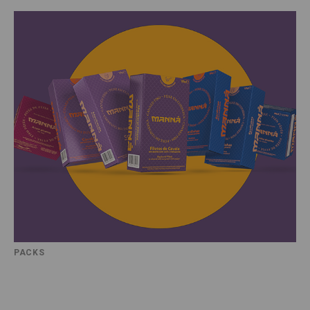
PACKS