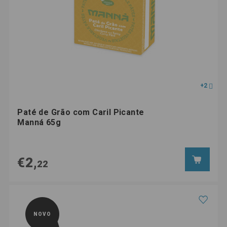
+2
Paté de Grão com Caril Picante
Manná 65g
€2,
22
NOVO