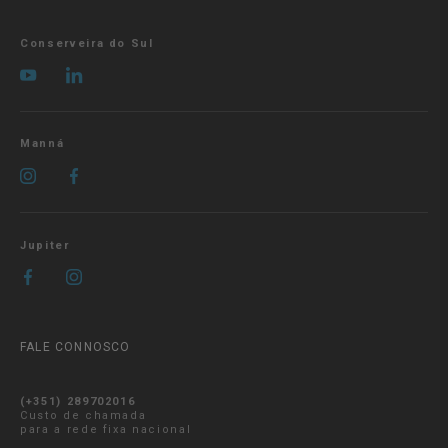
Conserveira do Sul
Manná
Jupiter
FALE CONNOSCO
(+351) 289702016
Custo de chamada
para a rede fixa nacional