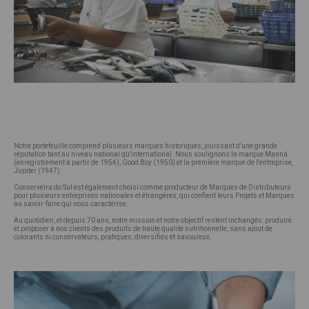
Notre portefeuille comprend plusieurs marques historiques, jouissant d'une grande
réputation tant au niveau national qu'international. Nous soulignons la marque Manná
(enregistrement à partir de 1954), Good Boy (1950) et la première marque de l'entreprise,
Jupiter (1947).
Conserveira do Sul est également choisi comme producteur de Marques de Distributeurs
pour plusieurs entreprises nationales et étrangères, qui confient leurs Projets et Marques
au savoir-faire qui nous caractérise.
Au quotidien, et depuis 70 ans, notre mission et notre objectif restent inchangés: produire
et proposer à nos clients des produits de haute qualité nutritionnelle, sans ajout de
colorants ni conservateurs, pratiques, diversifiés et savoureux.