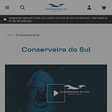
LIVRAISON GRATUITE POUR LES ACHATS DE PLUS DE 25€ AU PORTUGAL CONTINENTAL
ET 35€ EN ESPAGNE
/
/
site
A Conserveira do Sul
Conserveira do Sul