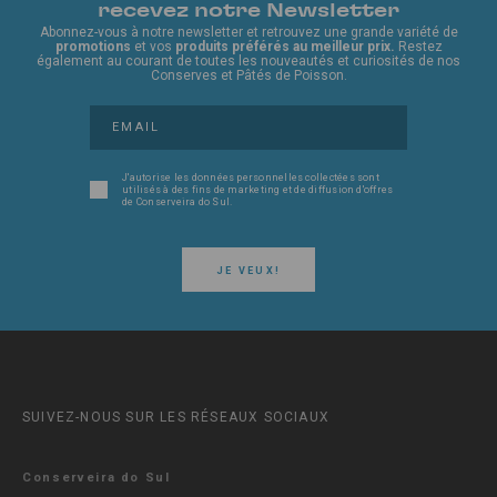
recevez notre Newsletter
Abonnez-vous à notre newsletter et retrouvez une grande variété de
promotions
et vos
produits préférés au meilleur prix.
Restez
également au courant de toutes les nouveautés et curiosités de nos
Conserves et Pâtés de Poisson.
J'autorise les données personnelles collectées sont
utilisés à des fins de marketing et de diffusion d'offres
de Conserveira do Sul.
JE VEUX!
SUIVEZ-NOUS SUR LES RÉSEAUX SOCIAUX
Conserveira do Sul