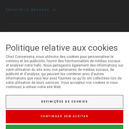
ENVOYER LE MESSAGE
MON COMPTE
Politique relative aux cookies
Ouverture de Session
Inscription
Chez Conserveira, nous utilisons des cookies pour personnaliser le
contenu et les publicités, fournir des fonctionnalités de médias sociaux
et analyser notre trafic. Nous partageons également des informations sur
votre utilisation du site avec nos partenaires de médias sociaux, de
publicité et d'analyse, qui peuvent les combiner avec d'autres
informations que vous leur avez fournies ou qu'ils ont collectées lors de
votre utilisation de leurs services. Vous acceptez nos cookies si vous
continuez à utiliser notre site Web.
DEFINIÇÕES DE COOKIES
CONTINUAR SEM ACEITAR