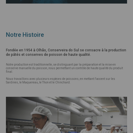
Notre Histoire
Fondée en 1954 à Olhão, Conserveira do Sul se consacre à la production
de pâtés et conserves de poisson de haute qualité.
Notre production est traditionnelle, se distinguant par la préparation et la mise en
conserve manuelle du poisson, nous permettant un contrôle de haute qualité du produit
final.
Nous travaillons avec plusieurs espèces de poissons, en mettant l'accent sur les
Sardines, le Maquereau, le Thon et le Chinchard.