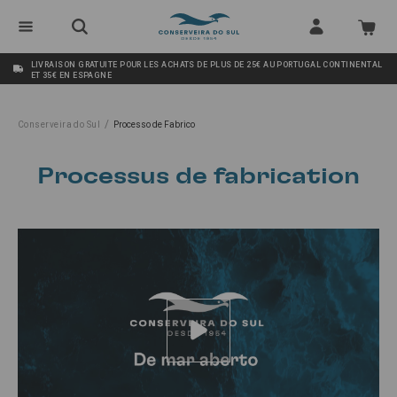
LIVRAISON GRATUITE POUR LES ACHATS DE PLUS DE 25€ AU PORTUGAL CONTINENTAL
ET 35€ EN ESPAGNE
/
Conserveira do Sul
Processo de Fabrico
Processus de fabrication