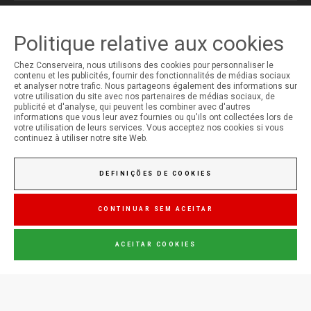
MON COMPTE
Politique relative aux cookies
Ouverture de Session
Chez Conserveira, nous utilisons des cookies pour personnaliser le
Inscription
contenu et les publicités, fournir des fonctionnalités de médias sociaux
et analyser notre trafic. Nous partageons également des informations sur
votre utilisation du site avec nos partenaires de médias sociaux, de
publicité et d'analyse, qui peuvent les combiner avec d'autres
informations que vous leur avez fournies ou qu'ils ont collectées lors de
votre utilisation de leurs services. Vous acceptez nos cookies si vous
continuez à utiliser notre site Web.
DEFINIÇÕES DE COOKIES
CONTINUAR SEM ACEITAR
ACEITAR COOKIES
© Copyright 2026 Conserveira do Sul. Todos os direitos reservados