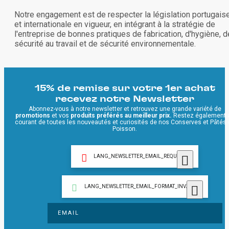
Notre engagement est de respecter la législation portugais
et internationale en vigueur, en intégrant à la stratégie de
l'entreprise de bonnes pratiques de fabrication, d'hygiène, d
sécurité au travail et de sécurité environnementale.
15% de remise sur votre 1er achat
recevez notre Newsletter
Abonnez-vous à notre newsletter et retrouvez une grande variété de
promotions
et vos
produits préférés au meilleur prix.
Restez également 
courant de toutes les nouveautés et curiosités de nos Conserves et Pâtés
Poisson.
LANG_NEWSLETTER_EMAIL_REQUIRED
LANG_NEWSLETTER_EMAIL_FORMAT_INVALID