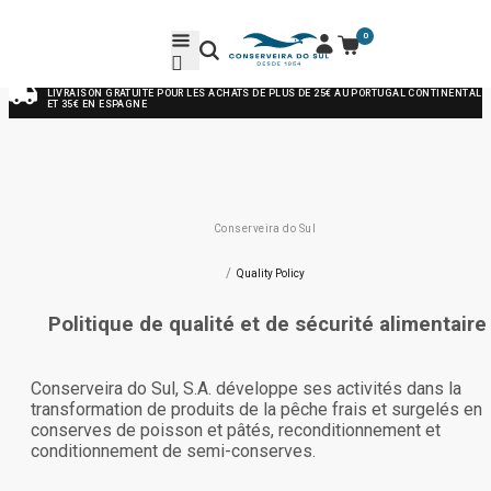
0
LIVRAISON GRATUITE POUR LES ACHATS DE PLUS DE 25€ AU PORTUGAL CONTINENTAL
ET 35€ EN ESPAGNE
Conserveira do Sul
/
Quality Policy
Politique de qualité et de sécurité alimentaire
Conserveira do Sul, S.A. développe ses activités dans la
transformation de produits de la pêche frais et surgelés en
conserves de poisson et pâtés, reconditionnement et
conditionnement de semi-conserves.