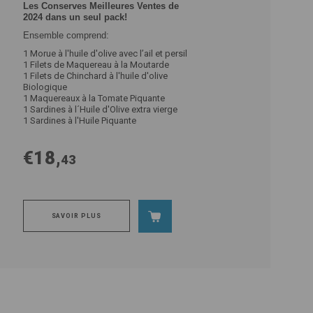
Les Conserves Meilleures Ventes de
2024 dans un seul pack!
Ensemble comprend:
1 Morue à l'huile d'olive avec l’ail et persil
1 Filets de Maquereau à la Moutarde
1 Filets de Chinchard à l'huile d'olive
Biologique
1 Maquereaux à la Tomate Piquante
1 Sardines à l´Huile d'Olive extra vierge
1 Sardines à l'Huile Piquante
€18,
43
SAVOIR PLUS