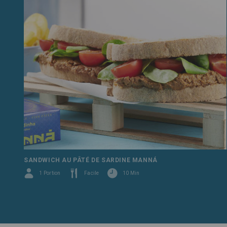
SANDWICH AU PÂTÉ DE SARDINE MANNÁ
1 Portion
Facile
10 Min