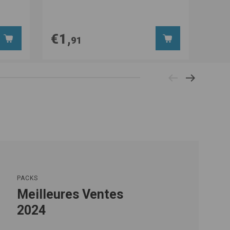
€1,
€2,
91
PACKS
Meilleures Ventes
2024