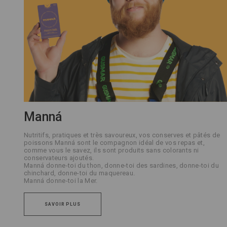
Manná
Nutritifs, pratiques et très savoureux, vos conserves et pâtés de
poissons Manná sont le compagnon idéal de vos repas et,
comme vous le savez, ils sont produits sans colorants ni
conservateurs ajoutés.
Manná donne-toi du thon, donne-toi des sardines, donne-toi du
chinchard, donne-toi du maquereau.
Manná donne-toi la Mer.
SAVOIR PLUS