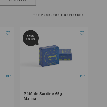
SAVOIR PLUS
TOP PRODUTOS E NOVIDADES
BEST-
NOUV
SELLER
+3
+1
Pâté de Sardine 65g
Pâté
Manná
Chic
Épic