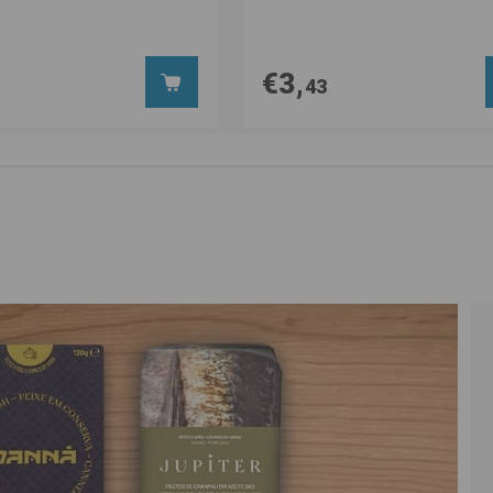
€3,
43