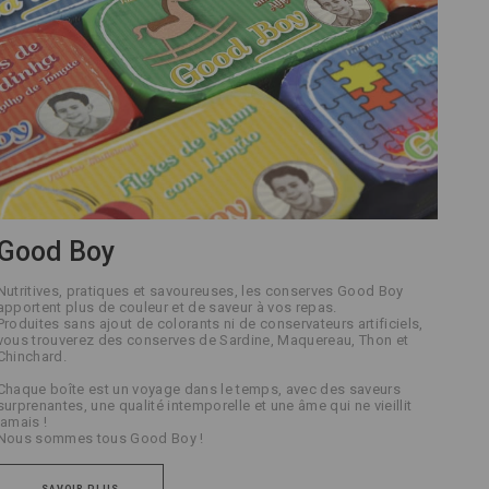
Good Boy
Nutritives, pratiques et savoureuses, les conserves Good Boy
apportent plus de couleur et de saveur à vos repas.
Produites sans ajout de colorants ni de conservateurs artificiels,
vous trouverez des conserves de Sardine, Maquereau, Thon et
Chinchard.
Chaque boîte est un voyage dans le temps, avec des saveurs
surprenantes, une qualité intemporelle et une âme qui ne vieillit
jamais !
Nous sommes tous Good Boy !