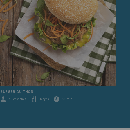
BURGER AU THON
5 Personnes
Moyen
25 Min