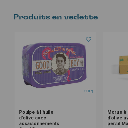
Produits en vedette
+10
Poulpe à l'huile
Morue à l
d'olive avec
d'olive av
assaisonnements
persil M