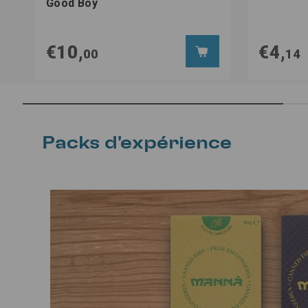
Good Boy
€10,
€4,
00
14
Packs d'expérience