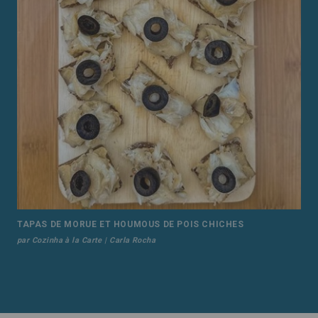
TAPAS DE MORUE ET HOUMOUS DE POIS CHICHES
par Cozinha à la Carte | Carla Rocha