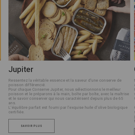
Jupiter
Ressentez la véritable essence et la saveur d'une conserve de
poisson différencié.
Pour chaque Conserve Jupiter, nous sélectionnons le meilleur
poisson et le préparons à la main, boîte par boîte, avec la maîtrise
et le savoir conserver qui nous caractérisent depuis plus de 65
ans.
L'équilibre parfait est fourni par l'exquise huile d'olive biologique
certifiée.
SAVOIR PLUS