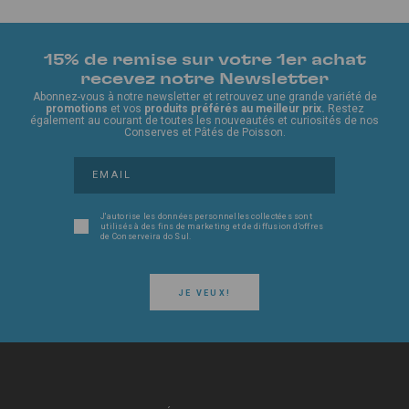
15% de remise sur votre 1er achat
recevez notre Newsletter
Abonnez-vous à notre newsletter et retrouvez une grande variété de
promotions
et vos
produits préférés au meilleur prix.
Restez
également au courant de toutes les nouveautés et curiosités de nos
Conserves et Pâtés de Poisson.
J'autorise les données personnelles collectées sont
utilisés à des fins de marketing et de diffusion d'offres
de Conserveira do Sul.
JE VEUX!