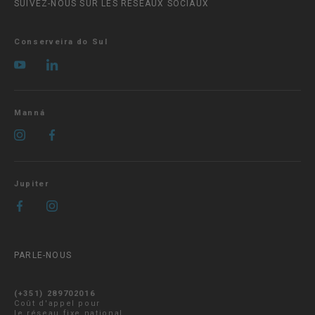
SUIVEZ-NOUS SUR LES RÉSEAUX SOCIAUX
Conserveira do Sul
Manná
Jupiter
PARLE-NOUS
(+351) 289702016
Coût d'appel pour
le réseau fixe national