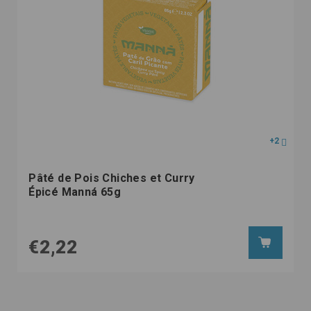
+2
Pâté de Pois Chiches et Curry
Épicé Manná 65g
€2,22