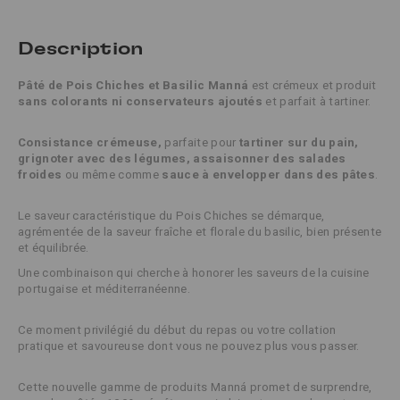
Description
Pâté de Pois Chiches et Basilic
Manná
est crémeux et produit
sans colorants ni conservateurs ajoutés
et parfait à tartiner.
Consistance crémeuse,
parfaite pour
tartiner sur du pain,
grignoter avec des légumes, assaisonner des salades
froides
ou même comme
sauce à envelopper dans des pâtes
.
Le saveur caractéristique du Pois Chiches se démarque,
agrémentée de la saveur fraîche et florale du basilic, bien présente
et équilibrée.
Une combinaison qui cherche à honorer les saveurs de la cuisine
portugaise et méditerranéenne.
Ce moment privilégié du début du repas ou votre collation
pratique et savoureuse dont vous ne pouvez plus vous passer.
Cette nouvelle gamme de produits Manná promet de surprendre,