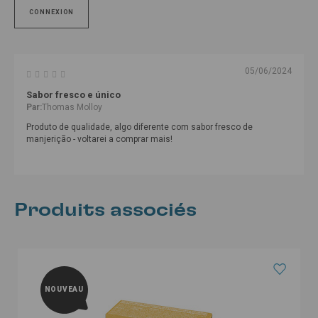
CONNEXION
05/06/2024
Sabor fresco e único
Par:
Thomas Molloy
Produto de qualidade, algo diferente com sabor fresco de
manjerição - voltarei a comprar mais!
Produits associés
NOUVEAU