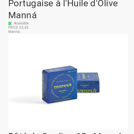
Portugaise à l'Huile d'Olive
Manná
Available
PRICE €3,43
Manná