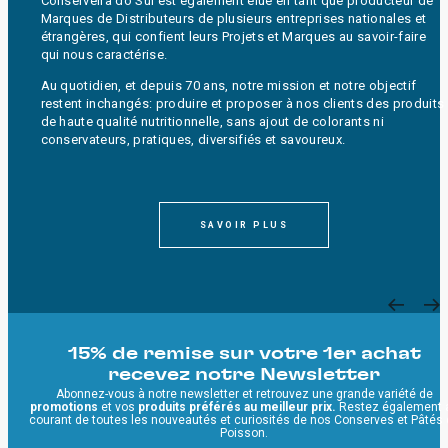
Conserveira do Sul est également élue en tant que producteur de
Marques de Distributeurs de plusieurs entreprises nationales et
étrangères, qui confient leurs Projets et Marques au savoir-faire
qui nous caractérise.
Au quotidien, et depuis 70 ans, notre mission et notre objectif
restent inchangés: produire et proposer à nos clients des produits
de haute qualité nutritionnelle, sans ajout de colorants ni
conservateurs, pratiques, diversifiés et savoureux.
SAVOIR PLUS
15% de remise sur votre 1er achat
recevez notre Newsletter
Abonnez-vous à notre newsletter et retrouvez une grande variété de
promotions
et vos
produits préférés au meilleur prix.
Restez également 
courant de toutes les nouveautés et curiosités de nos Conserves et Pâtés
Poisson.