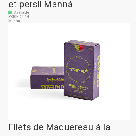
et persil Manná
Available
PRICE €4,14
Manná
Filets de Maquereau à la