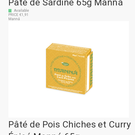
Pâté de Sardine 65g Manná
Available
PRICE €1,91
Manná
Pâté de Pois Chiches et Curry