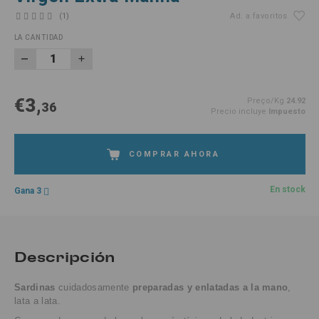
(1)
Ad. a favoritos
LA CANTIDAD
€3,
Preço/Kg
24.92
36
Precio incluye
Impuesto
COMPRAR AHORA
En stock
Gana 3
Descripción
Sardinas
cuidadosamente
preparadas y enlatadas a la mano
,
lata a lata.