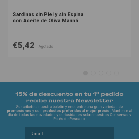
Sardinas sin Piel y sin Espina
con Aceite de Oliva Manná
€5,42
Agotado
15% de descuento en tu 1ª pedido
recibe nuestra Newsletter
Suscríbete a nuestro boletín y encuentre una gran variedad de
promociones
y sus
productos preferidos al mejor precio.
Mantente al
día de todas las novedades y curiosidades sobre nuestras Conservas y
Patés de Pescado.