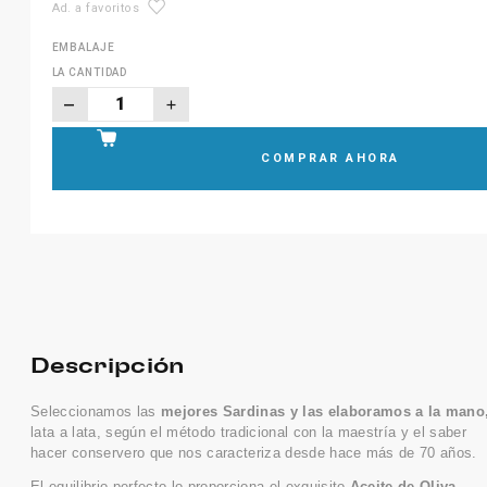
Ad. a favoritos
EMBALAJE
LA CANTIDAD
COMPRAR AHORA
Descripción
Seleccionamos las
mejores Sardinas y las elaboramos a la mano
lata a lata, según el método tradicional con la maestría y el saber
hacer conservero que nos caracteriza desde hace más de 70 años.
El equilibrio perfecto lo proporciona el exquisito
Aceite de Oliva