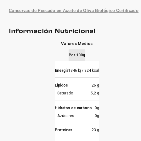
Conservas de Pescado en Aceite de Oliva Biológico Certificado
Información Nutricional
Valores Medios
Por 100g
Energía
1346 kj / 324 kcal
Lipidos
26 g
Saturado
5,2 g
Hidratos de carbono
0g
Azúcares
0g
Proteinas
23 g