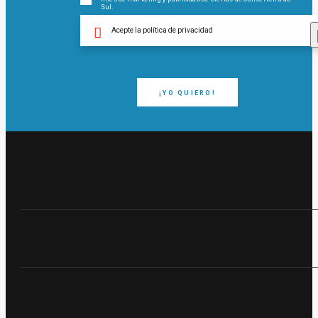
Sul.
Acepte la política de privacidad
¡YO QUIERO!