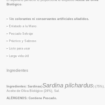
Biológico
.
• S
in colorantes ni conservantes
artificiales
añadidos.
• Enlatado a la Mano
• Pescado Selvaje
• Práctico y Sabroso
• Listo para usar
• Larga vida útil
Ingredientes
Sardina pilchardus
Ingredientes:
Sardinas
(
) (75%),
Aceite de Oliva Biológico (24%), Sal
.
ALÉRGENOS: Contiene Pescado
.