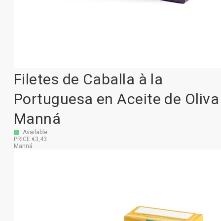
Filetes de Caballa à la
Portuguesa en Aceite de Oliva
Manná
Available
PRICE €3,43
Manná