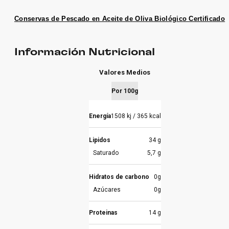
Conservas de Pescado en Aceite de Oliva Biológico Certificado
Información Nutricional
Valores Medios
Por 100g
Energía
1508 kj / 365 kcal
Lipidos
34 g
Saturado
5,7 g
Hidratos de carbono
0g
Azúcares
0g
Proteinas
14 g