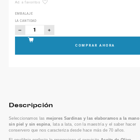
Ad. a favoritos
EMBALAJE
LA CANTIDAD
COMPRAR AHORA
Descripción
Seleccionamos las
mejores Sardinas y las elaboramos a la mano
sin piel y sin espina
, lata a lata, con la maestría y el saber hacer
conservero que nos caracteriza desde hace más de 70 años.
El equilibrio perfecto lo proporciona el exquisito
Aceite de Oliva