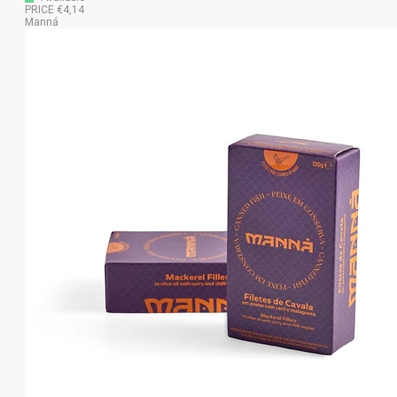
PRICE €4,14
Manná