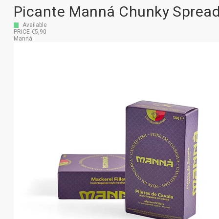
Picante Manná Chunky Sprea
Available
PRICE €5,90
Manná