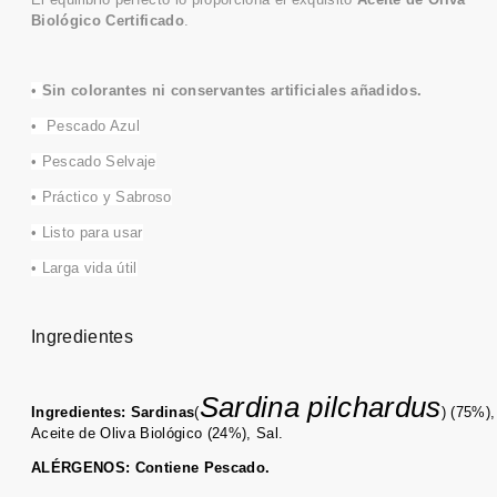
Biológico Certificado
.
•
Sin colorantes ni conservantes
artificiales
añadidos.
• Pescado Azul
• Pescado Selvaje
• Práctico y Sabroso
• Listo para usar
• Larga vida útil
Ingredientes
Sardina pilchardus
Ingredientes:
Sardinas
(
) (75%),
Aceite de Oliva Biológico (24%), Sal
.
ALÉRGENOS: Contiene Pescado
.