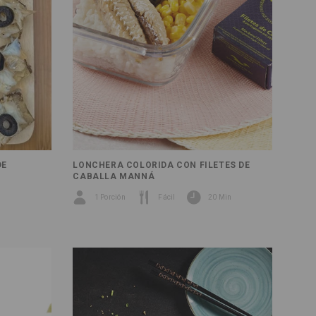
DE
LONCHERA COLORIDA CON FILETES DE
CABALLA MANNÁ
1 Porción
Fácil
20 Min