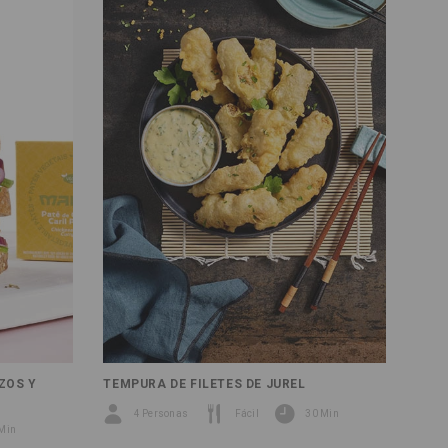
ZOS Y
TEMPURA DE FILETES DE JUREL
4 Personas
Fácil
30 Min
Min