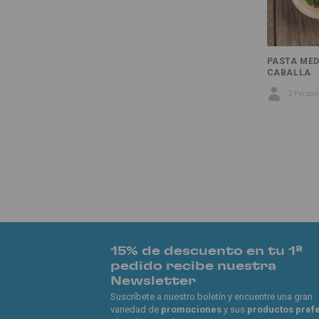
PASTA MED
CABALLA
2 Perso
15% de descuento en tu 1ª
pedido recibe nuestra
Newsletter
Suscríbete a nuestro boletín y encuentre una gran
variedad de
promociones
y sus
productos pref