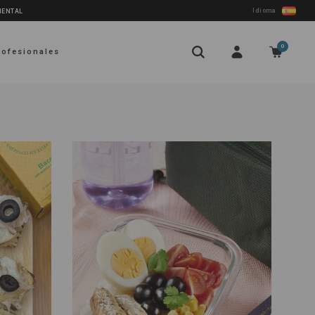
Idioma
NENTAL
0
rofesionales