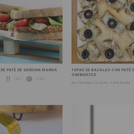
DE PATÉ DE SARDINA MANNÁ
TAPAS DE BACALAO CON PATÉ 
GARBANZOS
n
Fácil
10 Min
por Cozinha à la Carte | Carla Rocha