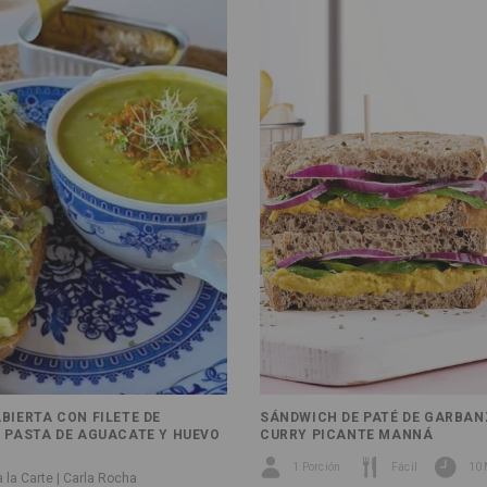
BIERTA CON FILETE DE
SÁNDWICH DE PATÉ DE GARBAN
 PASTA DE AGUACATE Y HUEVO
CURRY PICANTE MANNÁ
1 Porción
Fácil
10 
̀ la Carte | Carla Rocha