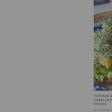
TOSTADA A
CABALLA Y
COCIDO.
por Cozinha a