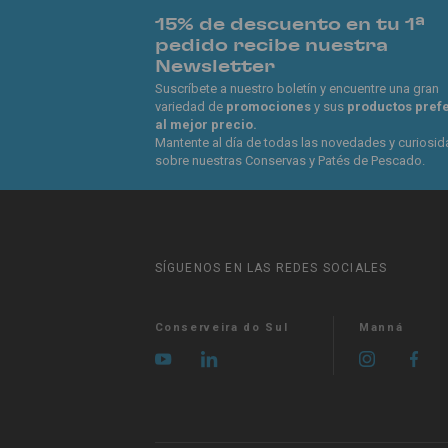
15% de descuento en tu 1ª
pedido recibe nuestra
Newsletter
Suscríbete a nuestro boletín y encuentre una gran
variedad de
promociones
y sus
productos pref
al mejor precio.
Mantente al día de todas las novedades y curiosi
sobre nuestras Conservas y Patés de Pescado.
SÍGUENOS EN LAS REDES SOCIALES
Conserveira do Sul
Manná