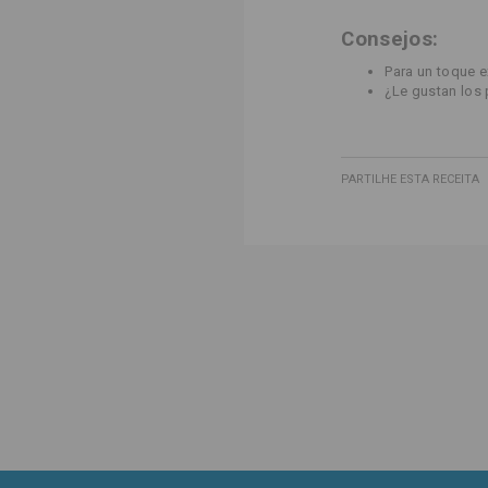
Consejos:
Para un toque e
¿Le gustan los
PARTILHE ESTA RECEITA