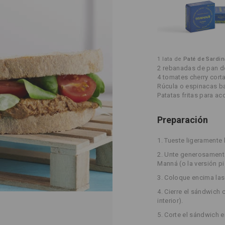
1 lata de
Paté de Sardi
2 rebanadas de pan d
4 tomates cherry cort
Rúcula o espinacas b
Patatas fritas para a
Preparación
1. Tueste ligeramente
2. Unte generosament
Manná (o la versión pi
3. Coloque encima las
4. Cierre el sándwich 
interior).
5. Corte el sándwich 