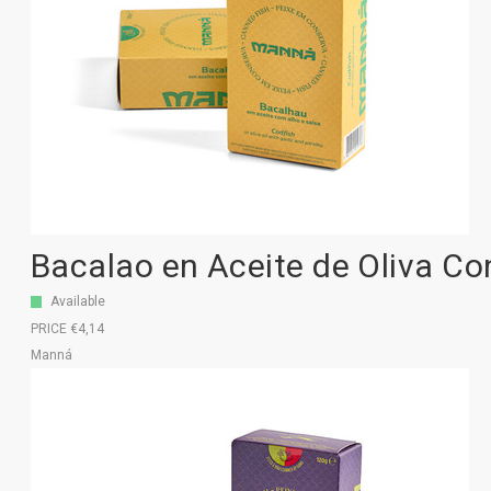
Bacalao en Aceite de Oliva Con
Available
PRICE €4,14
Manná