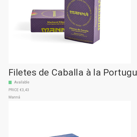
Filetes de Caballa à la Portu
Available
PRICE €3,43
Manná