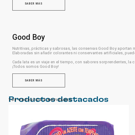
SABER MÁS
Good Boy
Nutritivas, prácticas y sabrosas, las conservas Good Boy aportan 
Elaboradas sin añadir colorantes ni conservantes artificiales, pued
Cada lata es un viaje en el tiempo, con sabores sorprendentes, la 
¡Todos somos Good Boy!
SABER MÁS
Productos destacados
TOP PRODUTOS E NOVIDADES