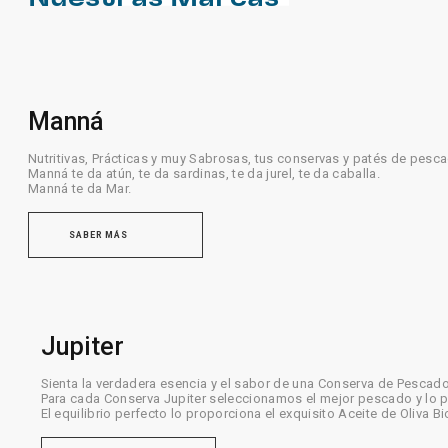
Manná
Nutritivas, Prácticas y muy Sabrosas, tus conservas y patés de pesc
Manná te da atún, te da sardinas, te da jurel, te da caballa.
Manná te da Mar.
SABER MÁS
Jupiter
Sienta la verdadera esencia y el sabor de una Conserva de Pescado
Para cada Conserva Jupiter seleccionamos el mejor pescado y lo pr
El equilibrio perfecto lo proporciona el exquisito Aceite de Oliva Bi