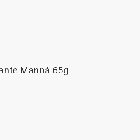
cante Manná 65g