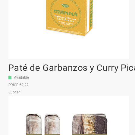
Paté de Garbanzos y Curry Pi
Available
PRICE €2,22
Jupiter