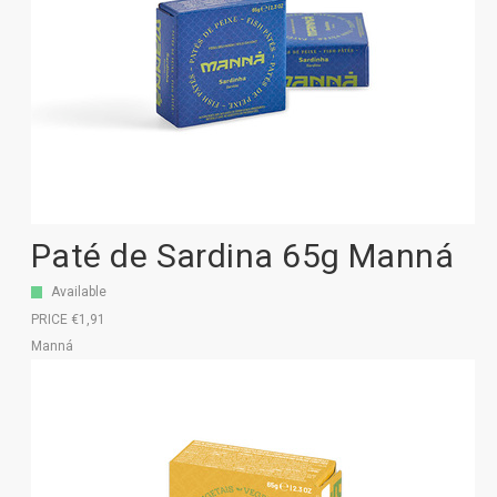
Paté de Sardina 65g Manná
Available
PRICE €1,91
Manná