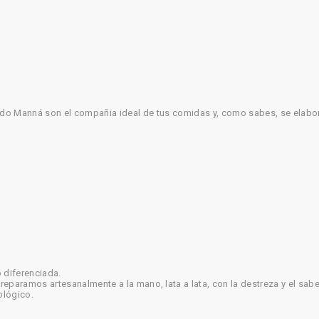
ado Manná son el compañia ideal de tus comidas y, como sabes, se elabor
 diferenciada.
eparamos artesanalmente a la mano, lata a lata, con la destreza y el sa
ológico.