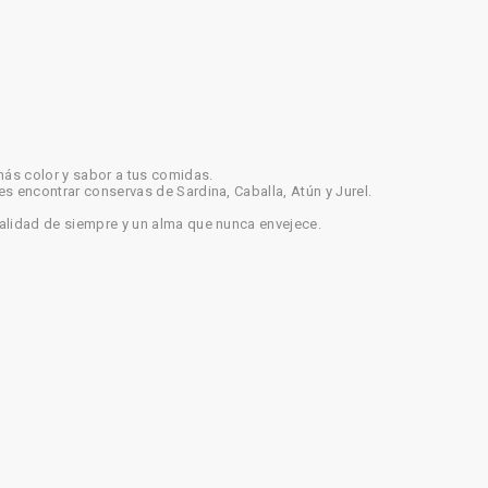
más color y sabor a tus comidas.
es encontrar conservas de Sardina, Caballa, Atún y Jurel.
calidad de siempre y un alma que nunca envejece.