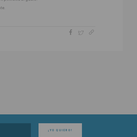
te.
¡YO QUIERO!