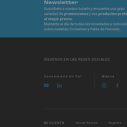
Newsletter
Suscríbete a nuestro boletín y encuentre una gran
variedad de
promociones
y sus
productos pref
al mejor precio.
Mantente al día de todas las novedades y curiosi
sobre nuestras Conservas y Patés de Pescado.
SÍGUENOS EN LAS REDES SOCIALES
Conserveira do Sul
Manná
MI CUENTA
Iniciar Sesión
Registro