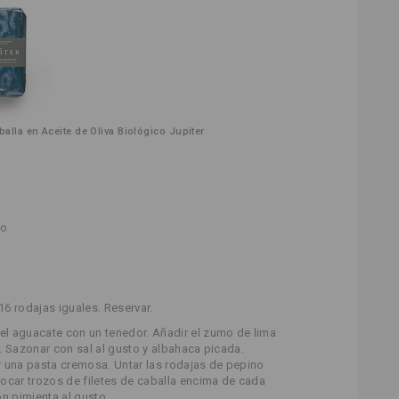
balla en Aceite de Oliva Biológico Jupiter
to
16 rodajas iguales. Reservar.
r el aguacate con un tenedor. Añadir el zumo de lima
as. Sazonar con sal al gusto y albahaca picada.
 una pasta cremosa. Untar las rodajas de pepino
ocar trozos de filetes de caballa encima de cada
n pimienta al gusto.