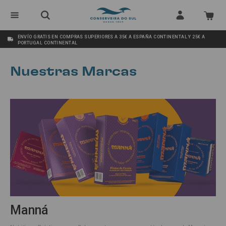
ENVÍO GRATIS EN COMPRAS SUPERIORES A 35€ A ESPAÑA CONTINENTAL Y 25€ A
PORTUGAL CONTINENTAL
Nuestras Marcas
Manná