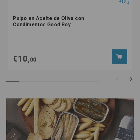
+10
Pulpo en Aceite de Oliva con
Condimentos Good Boy
€10,
00