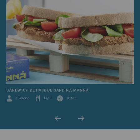
SÁNDWICH DE PATÉ DE SARDINA MANNÁ
1 Porción
Fácil
10 Min