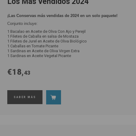
Los Más Vendidos 2024
¡Las Conservas más vendidas de 2024 en un solo paquete!
Conjunto incluye:
1 Bacalao en Aceite de Oliva Con Ajo y Perejil
1 Filetes de Caballa en salsa de Mostaza
1 Filetes de Jurel en Aceite de Oliva Biológico
1 Caballas en Tomate Picante
1 Sardinas en Aceite de Oliva Virgen Extra
1 Sardinas en Aceite Vegetal Picante
€18,
43
SABER MÁS