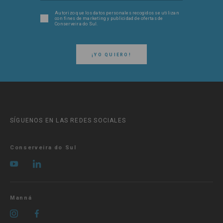
Autorizo ​​que los datos personales recogidos se utilizan
con fines de marketing y publicidad de ofertas de
Conserveira do Sul.
¡YO QUIERO!
SÍGUENOS EN LAS REDES SOCIALES
Conserveira do Sul
Manná