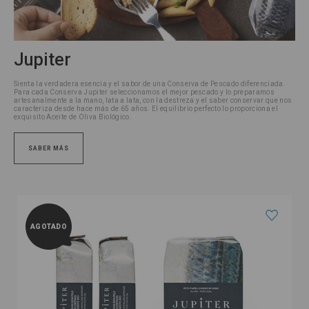
Jupiter
Sienta la verdadera esencia y el sabor de una Conserva de Pescado diferenciada.
Para cada Conserva Jupiter seleccionamos el mejor pescado y lo preparamos
artesanalmente a la mano, lata a lata, con la destreza y el saber conservar que nos
caracteriza desde hace más de 65 años.
El equilibrio perfecto lo proporciona el
exquisito Aceite de Oliva Biológico.
SABER MÁS
AGOTADO