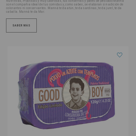
Nutritivas, Prácticas y muy Sabrosas, tus conservas y patés de pescado Manná
son el compañia ideal de tus comidas y, como sabes, se elaboran sin adición de
colorantes ni conservantes.
Manná te da atún, te da sardinas, te da jurel, te da
caballa.
Manná te da Mar.
SABER MÁS