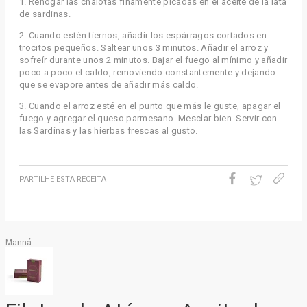
1.
Rehogar las chalotas finamente picadas en el aceite de la lata
de sardinas.
2.
Cuando estén tiernos, añadir los espárragos cortados en
trocitos pequeños. Saltear unos 3 minutos. Añadir el arroz y
sofreír durante unos 2 minutos. Bajar el fuego al mínimo y añadir
poco a poco el caldo, removiendo constantemente y dejando
que se evapore antes de añadir más caldo.
3. Cuando el arroz esté en el punto que más le guste, apagar el
fuego y agregar el queso parmesano. Mesclar bien. Servir con
las Sardinas y las hierbas frescas al gusto.
PARTILHE ESTA RECEITA
Manná