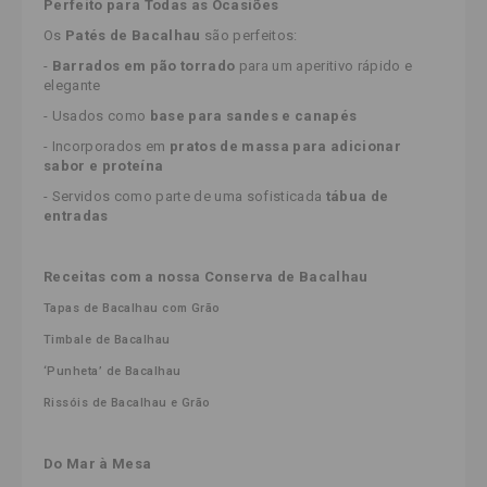
Perfeito para Todas as Ocasiões
Os
Patés de Bacalhau
são perfeitos:
-
Barrados em pão torrado
para um aperitivo rápido e
elegante
- Usados como
base para sandes e canapés
- Incorporados em
pratos de massa para adicionar
sabor e proteína
- Servidos como parte de uma sofisticada
tábua de
entradas
Receitas com a nossa Conserva de Bacalhau
Tapas de Bacalhau com Grão
Timbale de Bacalhau
‘Punheta’ de Bacalhau
Rissóis de Bacalhau e Grão
Do Mar à Mesa