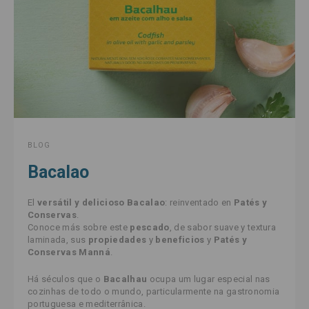
BLOG
Bacalao
El
versátil y delicioso Bacalao
: reinventado en
Patés y
Conservas
.
Conoce más sobre este
pescado
, de sabor suave y textura
laminada, sus
propiedades
y
beneficios
y
Patés y
Conservas Manná
.
Há séculos que o
Bacalhau
ocupa um lugar especial nas
cozinhas de todo o mundo, particularmente na gastronomia
portuguesa e mediterrânica.