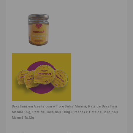
,
Bacalhau em Azeite com Alho e Salsa Manná
Paté de Bacalhau 
,
e
Manná 65g
Paté de Bacalhau 180g (Frasco)
Paté de Bacalhau 
Manná 4x22g