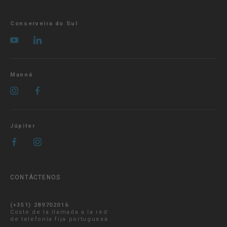
Conserveira do Sul
Manná
Júpiter
CONTÁCTENOS
(+351) 289702016
Coste de la llamada a la red
de telefonía fija portuguesa