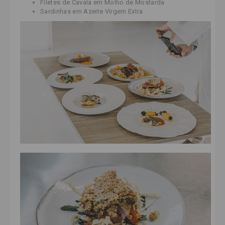
Filetes de Cavala em Molho de Mostarda
Sardinhas em Azeite Virgem Extra