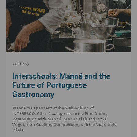
NOTÍCIAS
Interschools: Manná and the
Future of Portuguese
Gastronomy
Manná was present at the 20th edition of
INTERESCOLAS
, in 2 categories: in the
Fine Dining
Competition with Manná Canned Fish
and in the
Vegetarian Cooking Competition
, with the
Vegetable
Pâtés
.