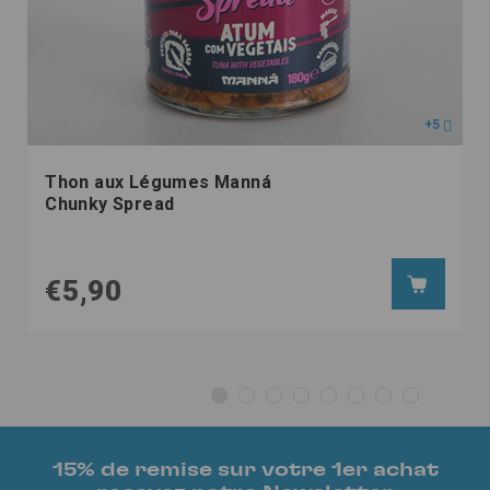
+5
Thon aux Légumes Manná
Chunky Spread
€5,90
15% de remise sur votre 1er achat