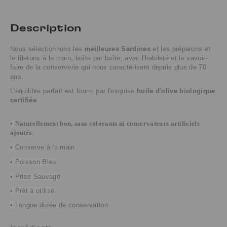
Description
Nous sélectionnons les
meilleures Sardines
et les préparons et
le filetons à la main, boîte par boîte, avec l'habileté et le savoir-
faire de la conserverie qui nous caractérisent depuis plus de 70
ans.
L'équilibre parfait est fourni par l'exquise
huile d'olive biologique
certifiée
.
•
Naturellement bon, sans colorants ni conservateurs artificiels
ajoutés.
•
Conserve à la main
• Poisson Bleu
• Prise Sauvage
• Prêt à utilisé
• L
ongue durée de conservation