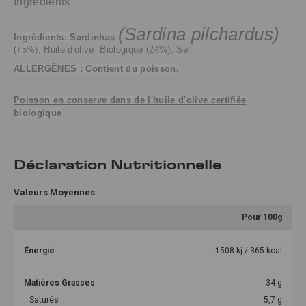
Ingrédients
(Sardina pilchardus)
Ingrédients:
Sardinhas
(75%),
Huile d'olive Biologique (24%), Sel.
ALLERGÈNES : Contient du poisson
.
Poisson en conserve dans de l'huile d'olive certifiée
biologique
Déclaration Nutritionnelle
Valeurs Moyennes
Pour 100g
Énergie
1508 kj / 365 kcal
Matières Grasses
34 g
Saturés
5,7 g