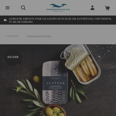
LIVRAISON GRATUITE POUR LES ACHATS DE PLUS DE 25€ AU PORTUGAL CONTINENTAL
ET 35€ EN ESPAGNE
ARRIÈRE
Conserveira do Sul
/
Sardines sans Peaux et sans Arête à l'huile d'olive Bio Jupiter
SOLDER