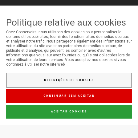
ENVOYER LE MESSAGE
Politique relative aux cookies
Chez Conserveira, nous utilisons des cookies pour personnaliser le
contenu et les publicités, fournir des fonctionnalités de médias sociaux
MON COMPTE
et analyser notre trafic. Nous partageons également des informations sur
votre utilisation du site avec nos partenaires de médias sociaux, de
Ouverture de Session
publicité et d'analyse, qui peuvent les combiner avec d'autres
Inscription
informations que vous leur avez fournies ou qu'ils ont collectées lors de
votre utilisation de leurs services. Vous acceptez nos cookies si vous
continuez à utiliser notre site Web.
DEFINIÇÕES DE COOKIES
CONTINUAR SEM ACEITAR
ACEITAR COOKIES