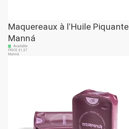
Maquereaux à l'Huile Piquante
Manná
Available
PRICE €1,57
Manná