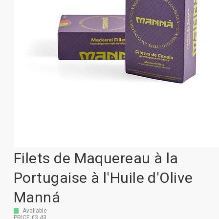
Filets de Maquereau à la
Portugaise à l'Huile d'Olive
Manná
Available
PRICE €3,43