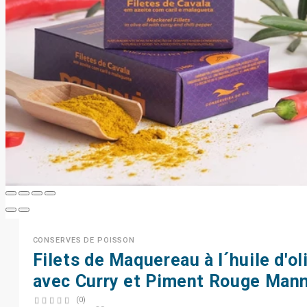
CONSERVES DE POISSON
Filets de Maquereau à l´huile d'ol
avec Curry et Piment Rouge Man
(0)