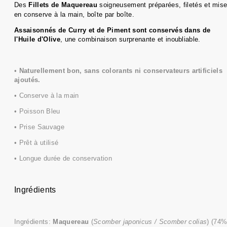
Des
Fillets de
Maquereau
soigneusement préparées, filetés et mis
en conserve à la main, boîte par boîte.
Assaisonnés de Curry et de Piment sont conservés dans de
l'Huile d'Olive
, une combinaison surprenante et inoubliable.
•
Naturellement bon, sans colorants ni conservateurs artificiels
ajoutés.
• Conserve à la main
• Poisson Bleu
• Prise Sauvage
• Prêt à utilisé
• Longue durée de conservation
Ingrédients
Ingrédients:
Maquereau
(
Scomber japonicus / Scomber colias
) (74%