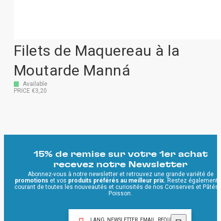
Filets de Maquereau à la
Moutarde Manná
Available
PRICE €3,20
15% de remise sur votre 1er achat
recevez notre Newsletter
Abonnez-vous à notre newsletter et retrouvez une grande variété de
promotions
et vos
produits préférés au meilleur prix.
Restez également 
courant de toutes les nouveautés et curiosités de nos Conserves et Pâtés
Poisson.
LANG_NEWSLETTER_EMAIL_REQUIRED