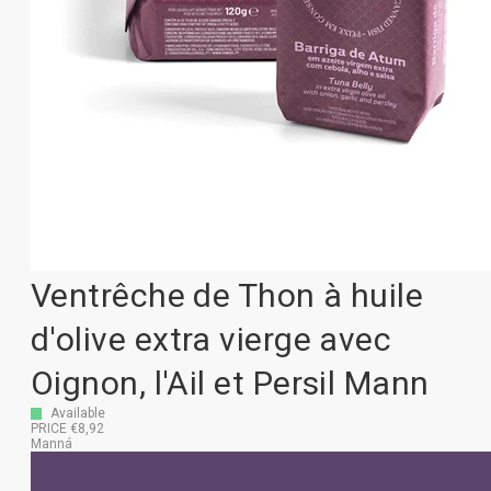
Ventrêche de Thon à huile
d'olive extra vierge avec
Oignon, l'Ail et Persil Mann
Available
PRICE €8,92
Manná