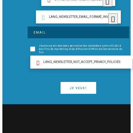
LANG_NEWSLETTER_EMAIL_FORMAT_INVALID
J'autorise les données personnelles collectées sont utilisés à
des fins de marketing et de diffusion d'offres de Conserveira do
Sul.
LANG_NEWSLETTER_NOT_ACCEPT_PRIVACY_POLICIES
JE VEUX!