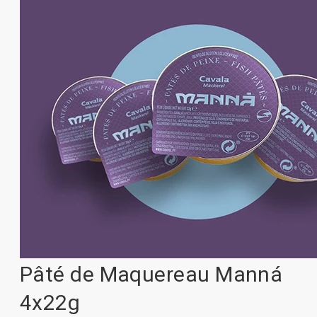
Pâté de Maquereau Manná
4x22g