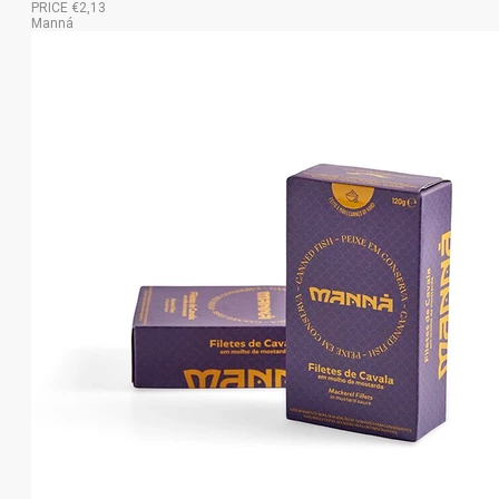
PRICE €2,13
Manná