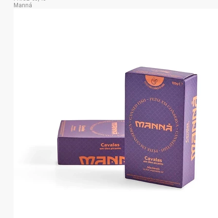
Manná