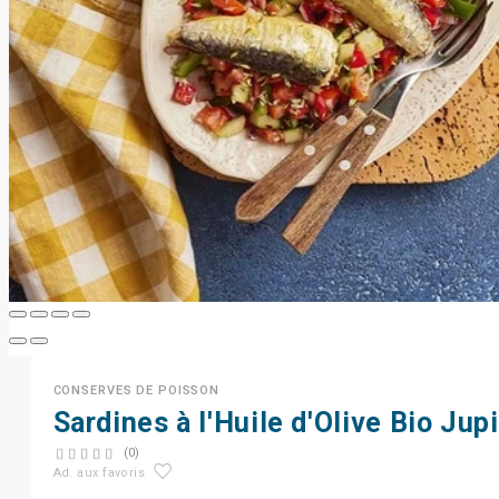
CONSERVES DE POISSON
Sardines à l'Huile d'Olive Bio Jup
(0)
Ad. aux favoris