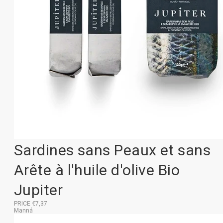
Sardines sans Peaux et sans
Arête à l'huile d'olive Bio
Jupiter
PRICE €7,37
Manná