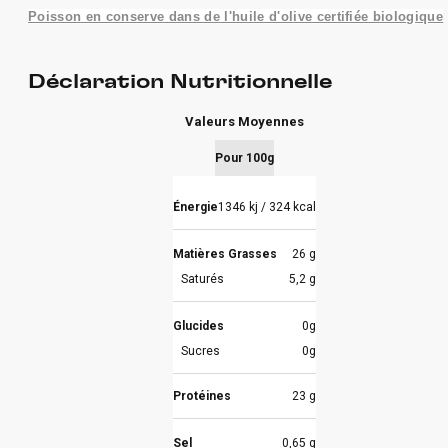
Poisson en conserve dans de l'huile d'olive certifiée biologique
Déclaration Nutritionnelle
Valeurs Moyennes
Pour 100g
Énergie
1346 kj / 324 kcal
Matières Grasses
26 g
Saturés
5,2 g
Glucides
0g
Sucres
0g
Protéines
23 g
Sel
0,65 g