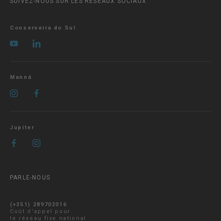
SUIVEZ-NOUS SUR LES RÉSEAUX SOCIAUX
Conserveira do Sul
Manná
Jupiter
PARLE-NOUS
(+351) 289702016
Coût d'appel pour
le réseau fixe national