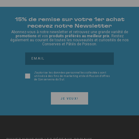
15% de remise sur votre 1er achat
recevez notre Newsletter
Abonnez-vous à notre newsletter et retrouvez une grande variété de
promotions
et vos
produits préférés au meilleur prix.
Restez
également au courant de toutes les nouveautés et curiosités de nos
Conserves et Pâtés de Poisson.
J'autorise les données personnelles collectées sont
utilisés à des fins de marketing et de diffusion d'offres
de Conserveira do Sul.
JE VEUX!