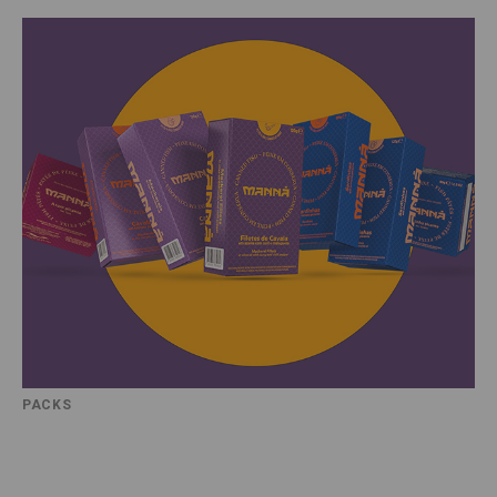
PACKS