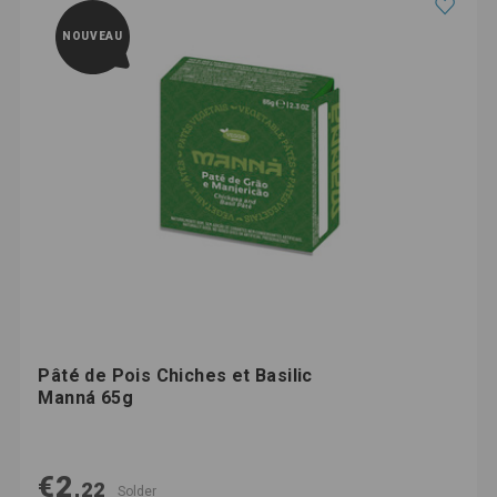
NOUVEAU
Pâté de Pois Chiches et Basilic
Manná 65g
€2,
22
Solder