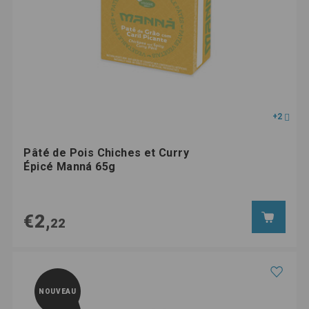
+2
Pâté de Pois Chiches et Curry
Épicé Manná 65g
€2,
22
NOUVEAU