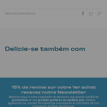
PARTILHE ESTA RECEITA
Delicie-se também com
15% de remise sur votre 1er achat
recevez notre Newsletter
Abonnez-vous à notre newsletter et retrouvez une grande variété de
promotions
et vos
produits préférés au meilleur prix.
Restez
également au courant de toutes les nouveautés et curiosités de nos
Conserves et Pâtés de Poisson.