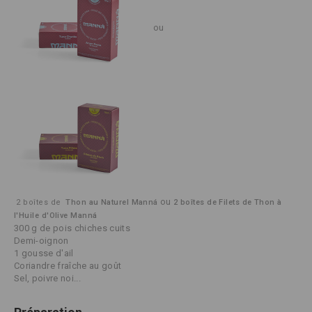
ou
ou
2 boîtes de 
 Thon au Naturel Manná
2 boîtes de Filets de Thon à 
l'Huile d'Olive Manná
300 g de pois chiches cuits
Demi-oignon
1 gousse d'ail
Coriandre fraîche au goût
Sel, poivre noi...