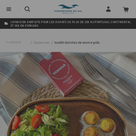
LIVRAISON GRATUITE POUR LES ACHATS DE PLUS DE 25€ AU PORTUGAL CONTINENTAL
ET 35€ EN ESPAGNE
/
/
ARRIÈRE
Conservas
tunafel-bolinhas-de-atum-e-grão