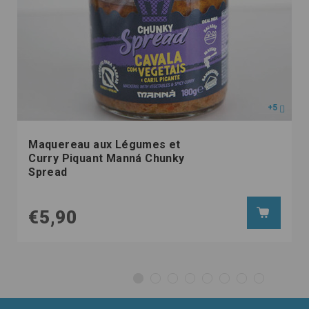
+5
Maquereau aux Légumes et
Curry Piquant Manná Chunky
Spread
€5,90