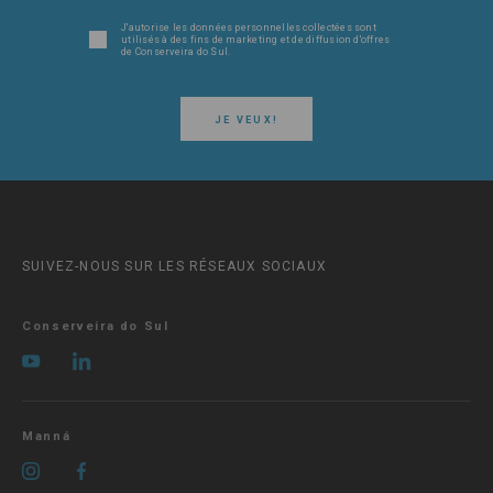
J'autorise les données personnelles collectées sont
utilisés à des fins de marketing et de diffusion d'offres
de Conserveira do Sul.
JE VEUX!
SUIVEZ-NOUS SUR LES RÉSEAUX SOCIAUX
Conserveira do Sul
Manná