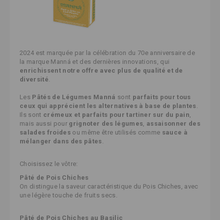
2024 est marquée par la célébration du 70e anniversaire de
la marque Manná et des dernières innovations, qui
enrichissent notre offre avec plus de qualité et de
diversité
.
Les
Pâtés de Légumes Manná
sont
parfaits pour tous
ceux qui apprécient les alternatives à base de plantes
.
Ils sont
crémeux et parfaits pour tartiner sur du pain
,
mais aussi pour
grignoter des légumes
,
assaisonner des
salades froides
ou même être utilisés comme
sauce à
mélanger dans des pâtes
.
Choisissez le vôtre:
Pâté de Pois Chiches
On distingue la saveur caractéristique du Pois Chiches, avec
une légère touche de fruits secs.
Pâté de Pois Chiches au Basilic