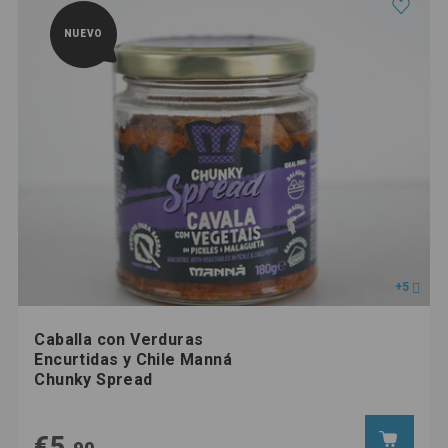
NUEVO
+5
Caballa con Verduras
Encurtidas y Chile Manná
Chunky Spread
€5,