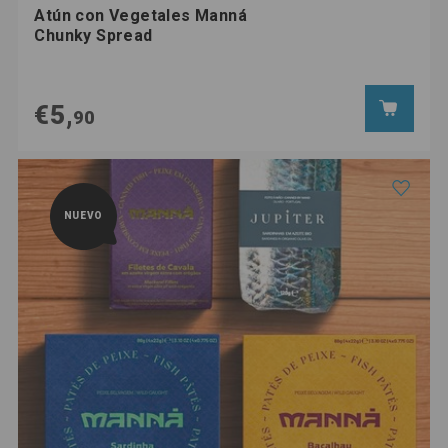
Atún con Vegetales Manná
Chunky Spread
€5,
90
NUEVO