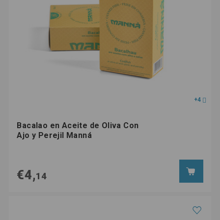
+4
Bacalao en Aceite de Oliva Con
Ajo y Perejil Manná
€4,
14