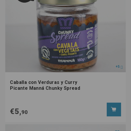
+5
Caballa con Verduras y Curry
Picante Manná Chunky Spread
€5,
90