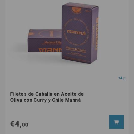
+4
Filetes de Caballa en Aceite de
Oliva con Curry y Chile Manná
€4,
00