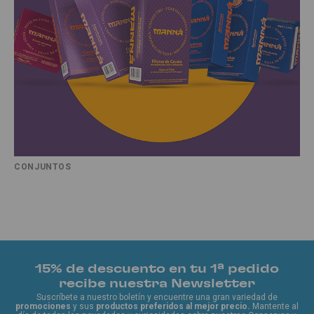
CONJUNTOS
15% de descuento en tu 1ª pedido
recibe nuestra Newsletter
Suscríbete a nuestro boletín y encuentre una gran variedad de
promociones
y sus
productos preferidos al mejor precio.
Mantente al