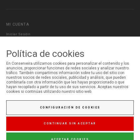
MI CUENTA
Iniciar Sesión
Registro
Política de cookies
En Conserveira utilizamos cookies para personalizar el contenido y los
anuncios, proporcionar funciones de redes sociales y analizar nuestro
tráfico. También compartimos información sobre tu uso del sitio con
nuestros socios de redes sociales, publicidad y análisis, que pueden
combinarla con otra información que les hayas proporcionado o que
hayan recopilado a partir de tu uso de sus servicios. Aceptas nuestros
cookies si continúas utilizando nuestro sitio web.
CONFIGURACIÓN DE COOKIES
CONTINUAR SIN ACEPTAR
© Copyright 2026 Conserveira do Sul. Todos os direitos reservados
ACEPTAR COOKIES