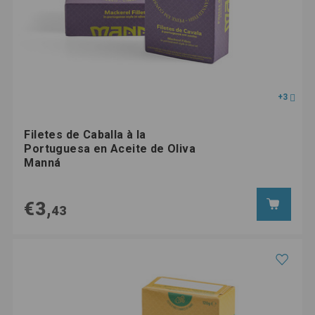
+3
Filetes de Caballa à la
Portuguesa en Aceite de Oliva
Manná
€3,
43