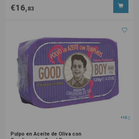
€16,
83
+10
Pulpo en Aceite de Oliva con