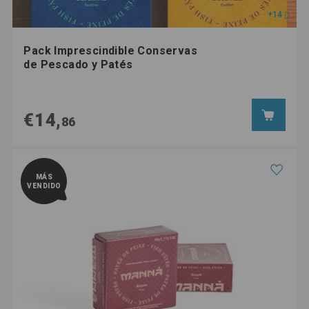
+14
Pack Imprescindible Conservas
de Pescado y Patés
€14,
86
MÁS
VENDIDO