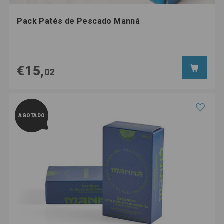
Pack Patés de Pescado Manná
€15,
02
AGOTADO