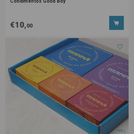
Condimentos Good Boy
€10,
00
+15