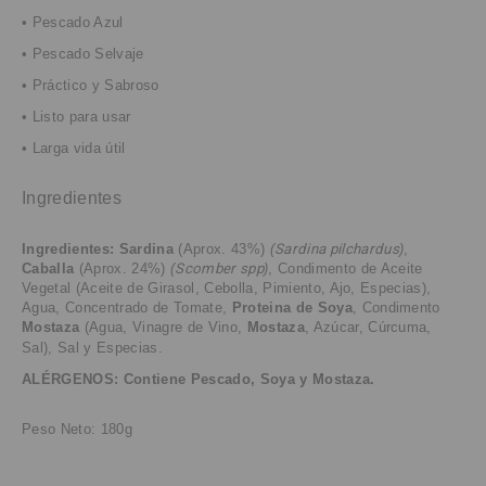
• Pescado Azul
• Pescado Selvaje
• Práctico y Sabroso
• Listo para usar
• Larga vida útil
Ingredientes
Ingredientes:
Sardina
(Aprox. 43%)
(
Sardina pilchardus
)
,
Caballa
(Aprox. 24%)
(
Scomber spp
)
,
Condimento de Aceite
Vegetal (Aceite de Girasol, Cebolla, Pimiento, Ajo, Especias),
Agua, Concentrado de Tomate,
Proteina de Soya
, Condimento
Mostaza
(Agua, Vinagre de Vino,
Mostaza
, Azúcar, Cúrcuma,
Sal), Sal y Especias.
ALÉRGENOS: Contiene Pescado, Soya y Mostaza.
Peso Neto: 180g