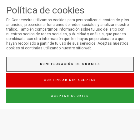
Política de cookies
En Conserveira utilizamos cookies para personalizar el contenido y los
anuncios, proporcionar funciones de redes sociales y analizar nuestro
tráfico. También compartimos información sobre tu uso del sitio con
SÍGUENOS EN LAS REDES SOCIALES
nuestros socios de redes sociales, publicidad y análisis, que pueden
combinarla con otra información que les hayas proporcionado o que
hayan recopilado a partir de tu uso de sus servicios. Aceptas nuestros
cookies si continúas utilizando nuestro sitio web.
Conserveira do Sul
CONFIGURACIÓN DE COOKIES
Manná
CONTINUAR SIN ACEPTAR
ACEPTAR COOKIES
Júpiter