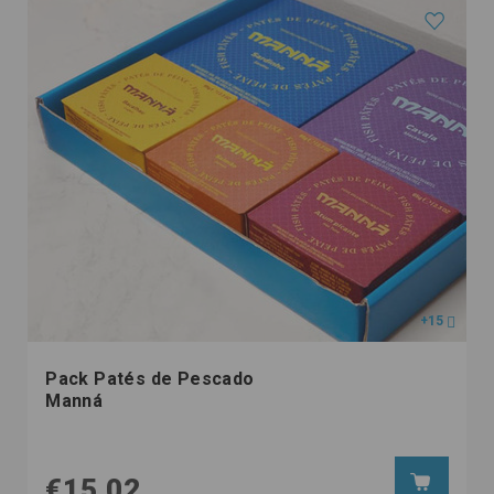
+15
Pack Patés de Pescado
Manná
€15,02