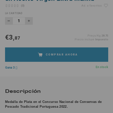
(0)
Ad. a favoritos
LA CANTIDAD
€3,
Preço/Kg
28.75
87
Precio incluye
Impuesto
COMPRAR AHORA
En stock
Gana 3
Descripción
Medalla de Plata en el Concurso Nacional de Conservas de
Pescado Tradicional Portuguesa 2022.