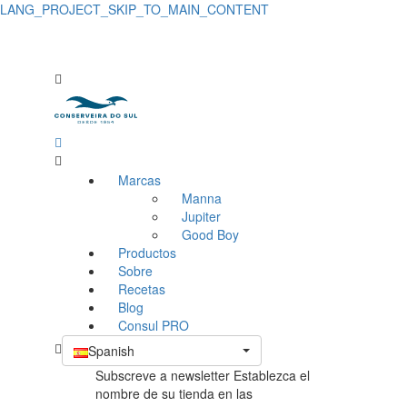
LANG_PROJECT_SKIP_TO_MAIN_CONTENT
Marcas
Manna
Jupiter
Good Boy
Productos
Sobre
Recetas
Blog
Consul PRO
Spanish
Subscreve a newsletter Establezca el
nombre de su tienda en las