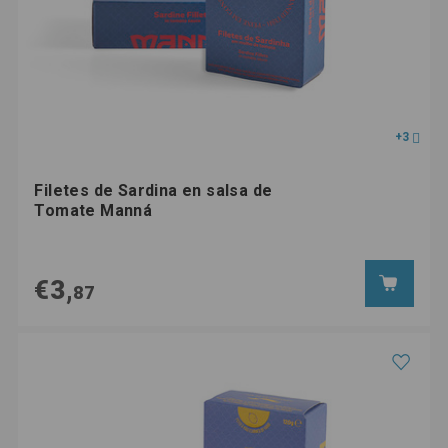
+3
Filetes de Sardina en salsa de
Tomate Manná
€3,
87