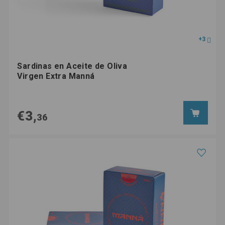
+3
Sardinas en Aceite de Oliva
Virgen Extra Manná
€3,
36