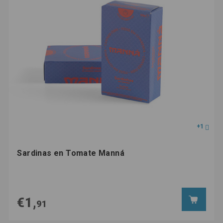
+1
Sardinas en Tomate Manná
€1,
91