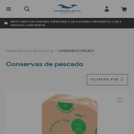
ENVÍO GRATIS EN COMPRAS SUPERIORES A 35€ A ESPAÑA CONTINENTAL Y 25€ A
PORTUGAL CONTINENTAL
/
Paté de Bacalhau Manná 4x22g
CONSERVAS DE PESCADO
conservas de pescado
FILTRADO POR