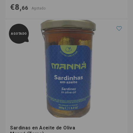
€8,
66
Agotado
AGOTADO
Sardinas en Aceite de Oliva