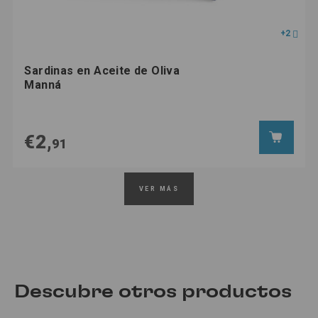
+2
Sardinas en Aceite de Oliva
Manná
€2,
91
VER MÁS
Descubre otros productos