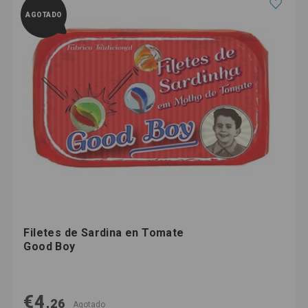
AGOTADO
Filetes de Sardina en Tomate
Good Boy
€4,
26
Agotado