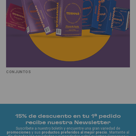
CONJUNTOS
15% de descuento en tu 1ª pedido
recibe nuestra Newsletter
Suscríbete a nuestro boletín y encuentre una gran variedad de
promociones
y sus
productos preferidos al mejor precio.
Mantente al