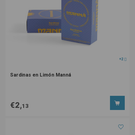
+2
Sardinas en Limón Manná
€2,
13