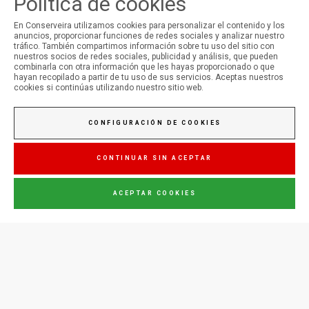
Política de cookies
En Conserveira utilizamos cookies para personalizar el contenido y los
anuncios, proporcionar funciones de redes sociales y analizar nuestro
tráfico. También compartimos información sobre tu uso del sitio con
MI CUENTA
nuestros socios de redes sociales, publicidad y análisis, que pueden
combinarla con otra información que les hayas proporcionado o que
Iniciar Sesión
hayan recopilado a partir de tu uso de sus servicios. Aceptas nuestros
Registro
cookies si continúas utilizando nuestro sitio web.
CONFIGURACIÓN DE COOKIES
CONTINUAR SIN ACEPTAR
ACEPTAR COOKIES
© Copyright 2026 Conserveira do Sul. Todos os direitos reservados