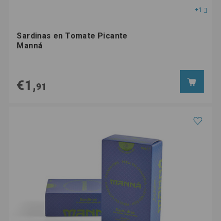
+1
Sardinas en Tomate Picante
Manná
€1,
91