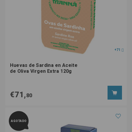
+71
Huevas de Sardina en Aceite
de Oliva Virgen Extra 120g
€71,
80
AGOTADO