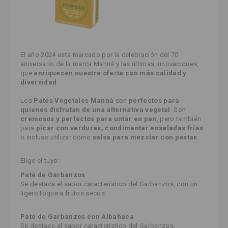
El año 2024 está marcado por la celebración del 70
aniversario de la marca Manná y las últimas innovaciones,
que
enriquecen nuestra oferta con más calidad y
diversidad
.
Los
Patés Vegetales Manná
son
perfectos para
quienes disfrutan de una alternativa vegetal
. Son
cremosos y perfectos para untar en pan
, pero también
para
picar con verduras,
condimentar ensaladas frías
o incluso utilizar como
salsa para mezclar con pastas
.
Elige el tuyo:
Paté de Garbanzos
Se destaca el sabor característico del Garbanzos, con un
ligero toque a frutos secos.
Paté de Garbanzos con Albahaca
Se destaca el sabor característico del Garbanzos,