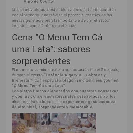
Vino de Oporto”
Ideas innovadoras, sostenibles y con una fuerte conexión
con el territorio, que reflejan el potencial creativo de las
nuevas generaciones y la importancia de unir el sector
industrial con el ámbito académico.
Cena “O Menu Tem Cá
uma Lata”: sabores
sorprendentes
El momento culminante de la colaboración fue el 5 de junio,
durante el evento
“Essência Algarvia – Sabores y
Bienestar”
, con especial protagonismo del menú gourmet
“O Menu Tem Cá uma Lata”
.
Los
platos fueron elaborados con nuestras conservas
y con las conservas artesanales
desarrolladas por los
alumnos, dando lugar a una
experiencia gastronómica
de alto nivel, sorprendente y memorable
.