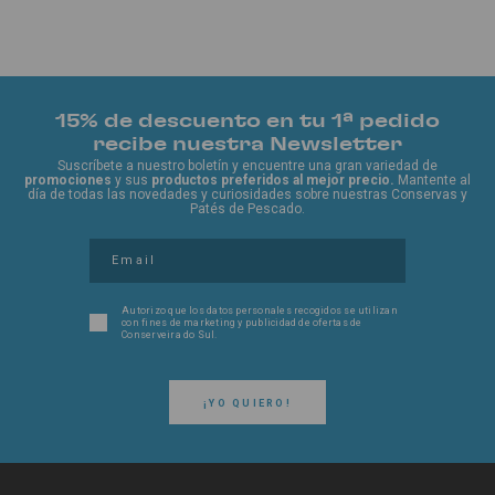
15% de descuento en tu 1ª pedido
recibe nuestra Newsletter
Suscríbete a nuestro boletín y encuentre una gran variedad de
promociones
y sus
productos preferidos al mejor precio.
Mantente al
día de todas las novedades y curiosidades sobre nuestras Conservas y
Patés de Pescado.
Autorizo ​​que los datos personales recogidos se utilizan
con fines de marketing y publicidad de ofertas de
Conserveira do Sul.
¡YO QUIERO!