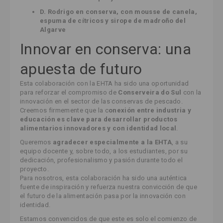
D. Rodrigo en conserva, con mousse de canela,
espuma de cítricos y sirope de madroño del
Algarve
Innovar en conserva: una
apuesta de futuro
Esta colaboración con la EHTA ha sido una oportunidad
para reforzar el compromiso de
Conserveira do Sul
con la
innovación en el sector de las conservas de pescado.
Creemos firmemente que la c
onexión entre industria y
educación es clave para desarrollar productos
alimentarios innovadores y con identidad local
.
Queremos
agradecer especialmente a la EHTA
, a su
equipo docente y, sobre todo, a los estudiantes, por su
dedicación, profesionalismo y pasión durante todo el
proyecto.
Para nosotros, esta colaboración ha sido una auténtica
fuente de inspiración y refuerza nuestra convicción de que
el futuro de la alimentación pasa por la innovación con
identidad.
Estamos convencidos de que este es solo el comienzo de