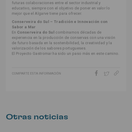
futuras colaboraciones entre el sector industrial y
educativo, siempre con el objetivo de poner en valor lo
mejor que el Algarve tiene para ofrecer.
Conserveira do Sul – Tradición e Innovación con
Sabor a Mar
En
Conserveira do Sul
combinamos décadas de
experiencia en la producción de conservas con una visión
de futuro basada en la sostenibilidad, la creatividad y la
valorización de los sabores portugueses.
El Proyecto Gastromar ha sido un paso más en este camino.
COMPARTE ESTA INFORMACIÓN
Otras noticias