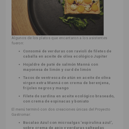
Algunos de los platos que encantaron a los asistentes
fueron:
Consomé de verduras con ravioli de filetes de
caballa en aceite de oliva ecológico Jupiter
Hojaldre de paté de salmón Manná con
mayonesa de limón y curd de limón
Tacos de ventresca de atún en aceite de oliva
virgen extra Manná con crema de berenjena,
frijoles negros y mango
Filete de sardina en aceite ecológico braseado,
con crema de espinacas y boniato
El menú terminó con dos creaciones únicas del Proyecto
Gastromar:
Bacalao Azul con microalgas 'espirulina azul',
sobre crema de apio y verduras salteadas