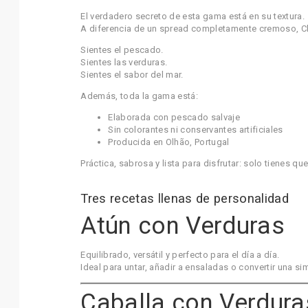
El verdadero secreto de esta gama está en su textura.
A diferencia de un spread completamente cremoso, Chu
Sientes el pescado.
Sientes las verduras.
Sientes el sabor del mar.
Además, toda la gama está:
Elaborada con pescado salvaje
Sin colorantes ni conservantes artificiales
Producida en Olhão, Portugal
Práctica, sabrosa y lista para disfrutar: solo tienes que 
Tres recetas llenas de personalidad
Atún con Verduras
Equilibrado, versátil y perfecto para el día a día.
Ideal para untar, añadir a ensaladas o convertir una s
Caballa con Verduras