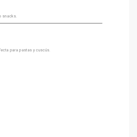
 o snacks.
rfecta para pastas y cuscús.