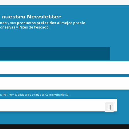
e nuestra Newsletter
nes
y sus
productos preferidos al mejor precio.
Conservas y Patés de Pescado.
marketing y publicidad de ofertas de Conserveira do Sul.