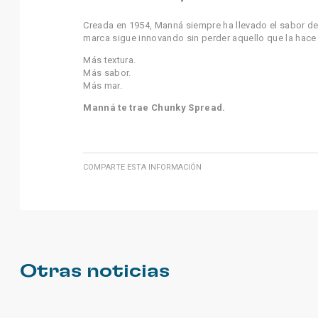
Creada en 1954, Manná siempre ha llevado el sabor de
marca sigue innovando sin perder aquello que la hace ú
Más textura.
Más sabor.
Más mar.
Manná te trae Chunky Spread.
COMPARTE ESTA INFORMACIÓN
Otras noticias