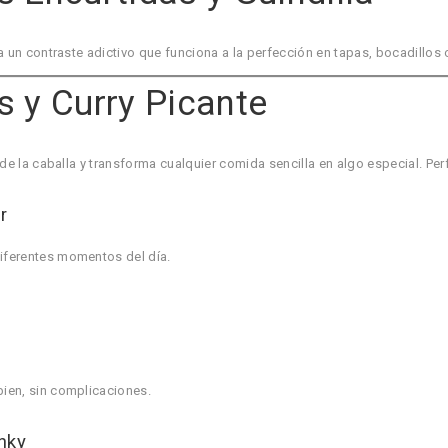
a un contraste adictivo que funciona a la perfección en tapas, bocadillos
s y Curry Picante
de la caballa y transforma cualquier comida sencilla en algo especial. Pe
r
iferentes momentos del día.
ien, sin complicaciones.
nky