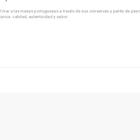
l mar a las mesas portuguesas a través de sus conservas y patés de pes
nica: calidad, autenticidad y sabor.