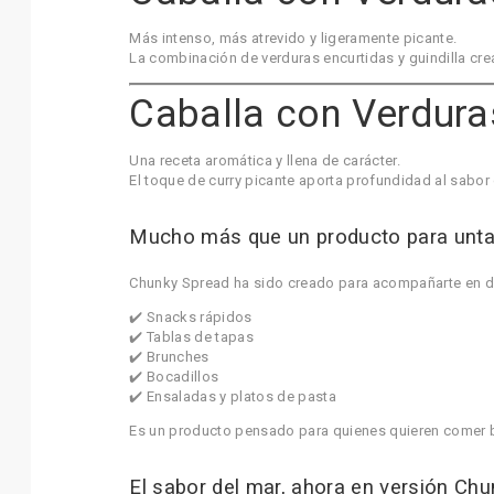
Más intenso, más atrevido y ligeramente picante.
La combinación de verduras encurtidas y guindilla cre
Caballa con Verdura
Una receta aromática y llena de carácter.
El toque de curry picante aporta profundidad al sabor 
Mucho más que un producto para unta
Chunky Spread ha sido creado para acompañarte en d
✔️ Snacks rápidos
✔️ Tablas de tapas
✔️ Brunches
✔️ Bocadillos
✔️ Ensaladas y platos de pasta
Es un producto pensado para quienes quieren comer b
El sabor del mar, ahora en versión Chu