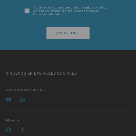
Autorizo ​​que los datos personales recogidos se utilizan
con fines de marketing y publicidad de ofertas de
Conserveira do Sul.
¡YO QUIERO!
SÍGUENOS EN LAS REDES SOCIALES
Conserveira do Sul
Manná