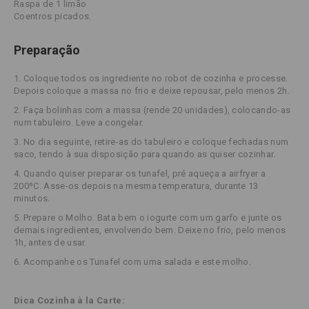
Raspa de 1 limão
Coentros picados.
Preparação
1. Coloque todos os ingrediente no robot de cozinha e processe.
Depois coloque a massa no frio e deixe repousar, pelo menos 2h.
2. Faça bolinhas com a massa (rende 20 unidades), colocando-as
num tabuleiro. Leve a congelar.
3. No dia seguinte, retire-as do tabuleiro e coloque fechadas num
saco, tendo à sua disposição para quando as quiser cozinhar.
4. Quando quiser preparar os tunafel, pré aqueça a airfryer a
200ºC. Asse-os depois na mesma temperatura, durante 13
minutos.
5. Prepare o Molho. Bata bem o iogurte com um garfo e junte os
demais ingredientes, envolvendo bem. Deixe no frio, pelo menos
1h, antes de usar.
6. Acompanhe os Tunafel com uma salada e este molho.
Dica Cozinha à la Carte: