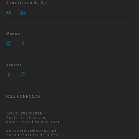
Conserveira do Sul
Manná
Jupiter
FALE CONNOSCO
(+351) 289702016
Custo de chamada
para a rede fixa nacional
conserveira@consul.pt
Zona Industrial de Olhão,