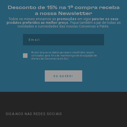
Desconto de 15% na 1ª compra receba
a nossa Newsletter
Todos os meses enviamos as
promoções
em vigor
para ter os seus
produtos preferidos ao melhor preço.
Fique também a par de todas as
novidades e curiosidades das nossas Conservas e Patés.
Autorizo que os dados pessoais recolhidos sejam
utilizados para fins de marketing e de divulgação de
ofertas da Conserveira do Sul.
EU QUERO!
SIGA-NOS NAS REDES SOCIAIS