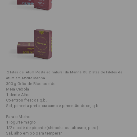
ou
2 latas de 
 Atum Posta ao natural da Manná
2 latas de Filetes de 
Atum em Azeite Manná
300 g Grão de Bico cozido
Meia Cebola
1 dente Alho
Coentros frescos q.b.
Sal, pimenta preta, curcuma e pimentão doce, q.b.
Para o Molho:
1 Iogurte magro
1/2 c.café de picante (shiracha ou tabasco, p.ex.)
Sal, alho em pó para temperar