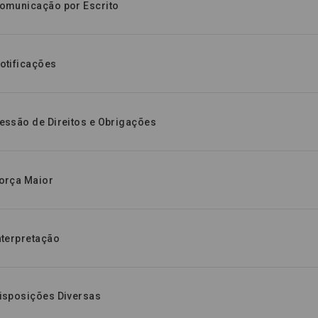
Comunicação por Escrito
Notificações
Cessão de Direitos e Obrigações
Força Maior
nterpretação
Disposições Diversas