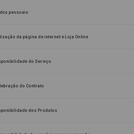
ados pessoais
ilização da página de internet e Loja Online
isponibilidade do Serviço
elebração do Contrato
isponibilidade dos Produtos