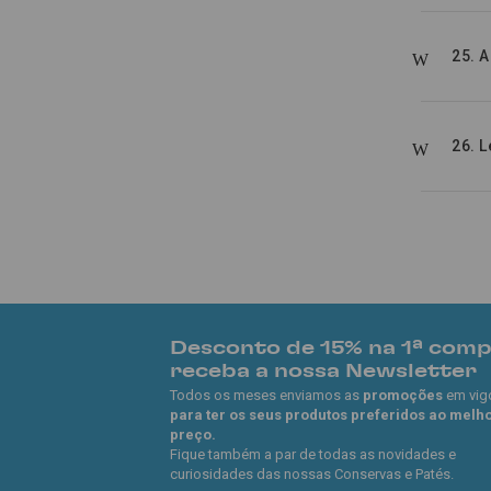
25. 
26. L
Desconto de 15% na 1ª com
receba a nossa Newsletter
Todos os meses enviamos as
promoções
em vig
para ter os seus produtos preferidos ao melh
preço.
Fique também a par de todas as novidades e
curiosidades das nossas Conservas e Patés.