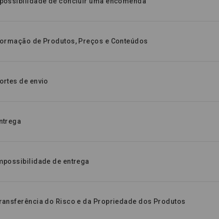
mpossibilidade de concluir uma encomenda
nformação de Produtos, Preços e Conteúdos
ortes de envio
Entrega
Impossibilidade de entrega
Transferência do Risco e da Propriedade dos Produtos