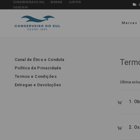
CONSERVEIRA DO SUL
MANNÁ
JUPITER
GOOD BOY
Marcas
Canal de Ética e Conduta
Termo
Política de Privacidade
Termos e Condições
Última actu
Entregas e Devoluções
1. Ob
2. O