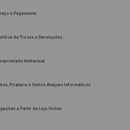
Preço e Pagamento
Política de Trocas e Devoluções
ropriedade Intelectual
írus, Pirataria e Outros Ataques Informáticos
igações a Partir da Loja Online