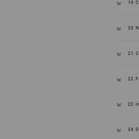
19. 
20. 
21. 
22. 
23. I
24. 