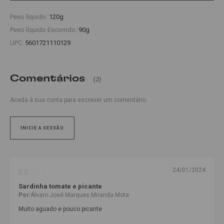
Peso líquido:
120g
Peso líquido Escorrido:
90g
UPC:
5601721110129
Comentários
(2)
Aceda à sua conta para escrever um comentário.
INICIE A SESSÃO
24/01/2024
Sardinha tomate e picante
Por:
Álvaro José Marques Miranda Mota
Muito aguado e pouco picante