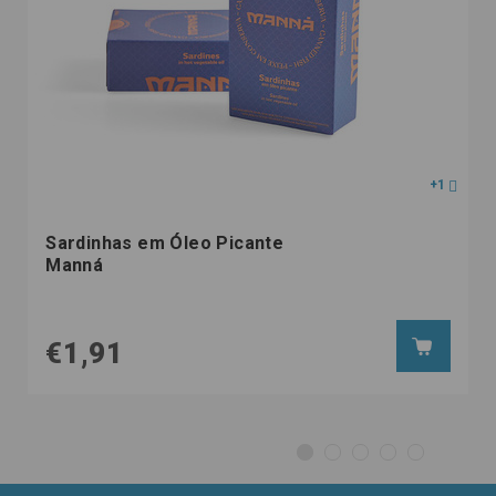
+1
Sardinhas em Óleo Picante
Manná
€1,91