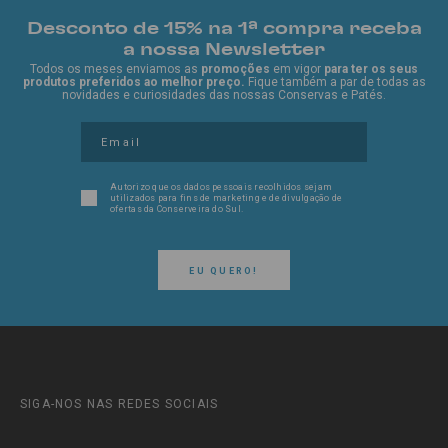
Desconto de 15% na 1ª compra receba
a nossa Newsletter
Todos os meses enviamos as
promoções
em vigor
para ter os seus
produtos preferidos ao melhor preço.
Fique também a par de todas as
novidades e curiosidades das nossas Conservas e Patés.
Autorizo que os dados pessoais recolhidos sejam
utilizados para fins de marketing e de divulgação de
ofertas da Conserveira do Sul.
EU QUERO!
SIGA-NOS NAS REDES SOCIAIS