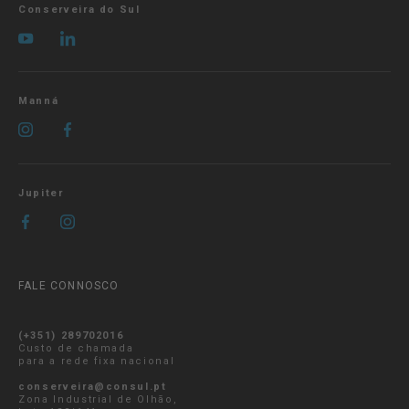
Conserveira do Sul
Manná
Jupiter
FALE CONNOSCO
(+351) 289702016
Custo de chamada
para a rede fixa nacional
conserveira@consul.pt
Zona Industrial de Olhão,