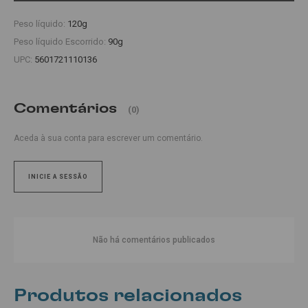
Peso líquido:
120g
Peso líquido Escorrido:
90g
UPC:
5601721110136
Comentários
(0)
Aceda à sua conta para escrever um comentário.
INICIE A SESSÃO
Não há comentários publicados
Produtos relacionados