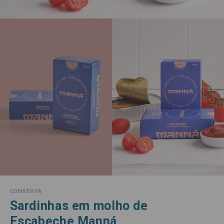
CONSERVA
Sardinhas em molho de
Escabeche Manná