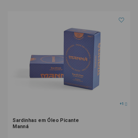
+1
Sardinhas em Óleo Picante
Manná