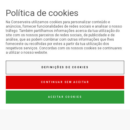
Política de cookies
Na Conserveira utilizamos cookies para personalizar conteúdo e
anúncios, fornecer funcionalidades de redes sociais e analisar o nosso
tráfego. Também partilhamos informações acerca da tua utilização do
site com os nossos parceiros de redes sociais, de publicidade e de
SIGA-NOS NAS REDES SOCIAIS
análise, que as podem combinar com outras informações que lhes
forneceste ou recolhidas por estes a partir da tua utilização dos
respetivos serviços. Concordas com os nossos cookies se continuares
a utilizar o nosso website.
Conserveira do Sul
DEFINIÇÕES DE COOKIES
Manná
CONTINUAR SEM ACEITAR
ACEITAR COOKIES
Jupiter