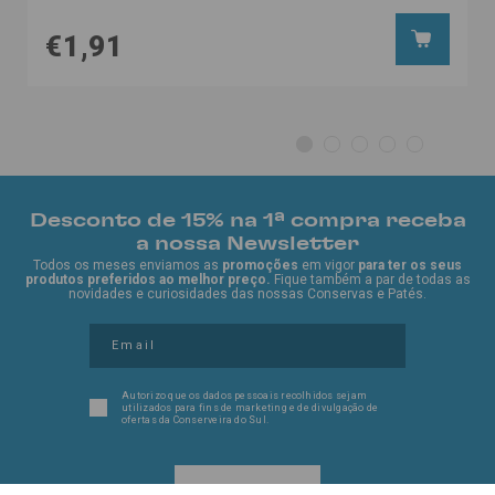
€1,91
Desconto de 15% na 1ª compra receba
a nossa Newsletter
Todos os meses enviamos as
promoções
em vigor
para ter os seus
produtos preferidos ao melhor preço.
Fique também a par de todas as
novidades e curiosidades das nossas Conservas e Patés.
Autorizo que os dados pessoais recolhidos sejam
utilizados para fins de marketing e de divulgação de
ofertas da Conserveira do Sul.
EU QUERO!