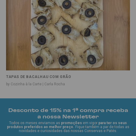
TAPAS DE BACALHAU COM GRÃO
by Cozinha à la Carte | Carla Rocha
Desconto de 15% na 1ª compra receba
a nossa Newsletter
Todos os meses enviamos as
promoções
em vigor
para ter os seus
produtos preferidos ao melhor preço.
Fique também a par de todas as
novidades e curiosidades das nossas Conservas e Patés.