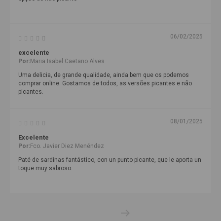
06/02/2025
excelente
Por:
Maria Isabel Caetano Alves
Uma delicia, de grande qualidade, ainda bem que os podemos
comprar online. Gostamos de todos, as versões picantes e não
picantes.
08/01/2025
Excelente
Por:
Fco. Javier Diez Menéndez
Paté de sardinas fantástico, con un punto picante, que le aporta un
toque muy sabroso.