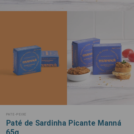
PATE-PEIXE
Paté de Sardinha Picante Manná
65g